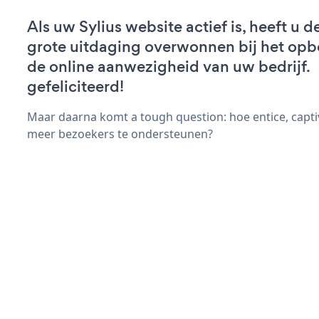
Als uw Sylius website actief is, heeft u d
grote uitdaging overwonnen bij het op
de online aanwezigheid van uw bedrijf.
gefeliciteerd!
Maar daarna komt a tough question: hoe entice, capt
meer bezoekers te ondersteunen?