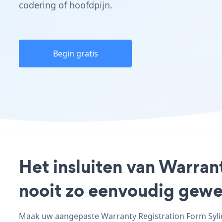
codering of hoofdpijn.
Begin gratis
Het insluiten van Warran
nooit zo eenvoudig gewe
Maak uw aangepaste Warranty Registration Form Sylius