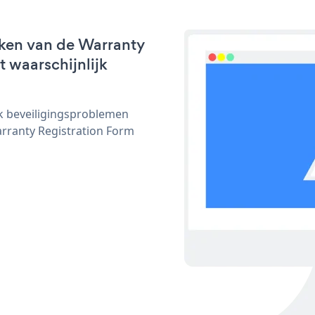
rken van de Warranty
t waarschijnlijk
ijk beveiligingsproblemen
ranty Registration Form