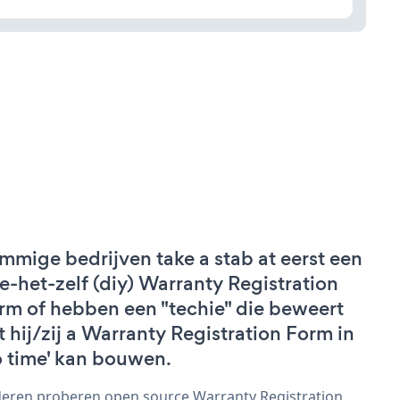
mmige bedrijven take a stab at eerst een
e-het-zelf (diy) Warranty Registration
rm of hebben een "techie" die beweert
t hij/zij a Warranty Registration Form in
o time' kan bouwen.
eren proberen open source Warranty Registration