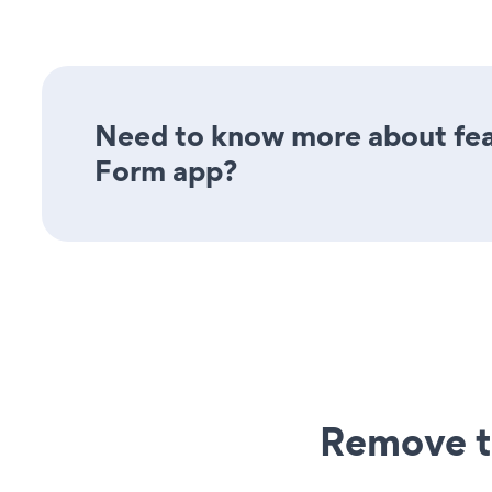
Need to know more about feat
Form app?
Remove t