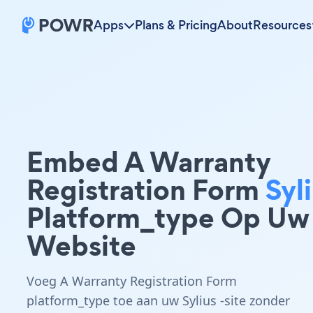
Apps
Plans & Pricing
About
Resources
Embed A Warranty
Registration Form
Syl
Platform_type Op Uw
Website
Voeg A Warranty Registration Form
platform_type toe aan uw Sylius -site zonder