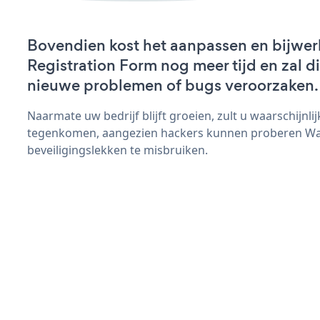
Bovendien kost het aanpassen en bijwe
Registration Form nog meer tijd en zal di
nieuwe problemen of bugs veroorzaken.
Naarmate uw bedrijf blijft groeien, zult u waarschijnl
tegenkomen, aangezien hackers kunnen proberen War
beveiligingslekken te misbruiken.