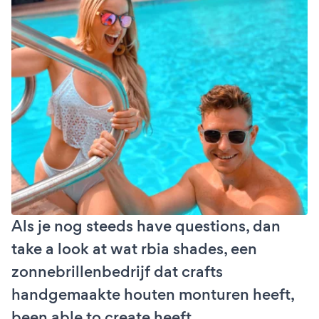
Als je nog steeds have questions, dan
take a look at wat rbia shades, een
zonnebrillenbedrijf dat crafts
handgemaakte houten monturen heeft,
been able to create heeft.