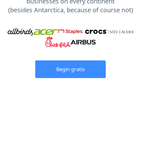
businesses on every continent
(besides Antarctica, because of course not)
Begin gratis