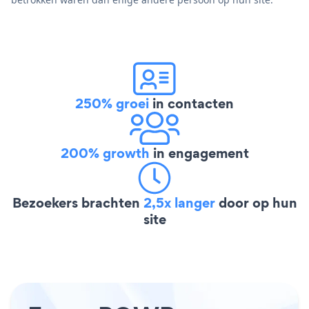
250% groei
in contacten
200% growth
in engagement
Bezoekers brachten
2,5x langer
door op hun
site