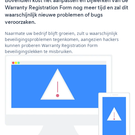
Bovendien kost het aanpassen en bijwerken van de
Warranty Registration Form nog meer tijd en zal dit
waarschijnlijk nieuwe problemen of bugs
veroorzaken.
Naarmate uw bedrijf blijft groeien, zult u waarschijnlijk
beveiligingsproblemen tegenkomen, aangezien hackers
kunnen proberen Warranty Registration Form
beveiligingslekken te misbruiken.