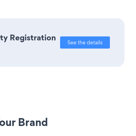
ty Registration
See the details
our Brand