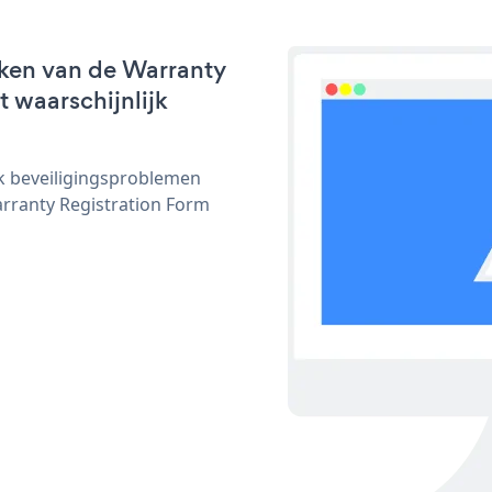
rken van de Warranty
t waarschijnlijk
ijk beveiligingsproblemen
ranty Registration Form