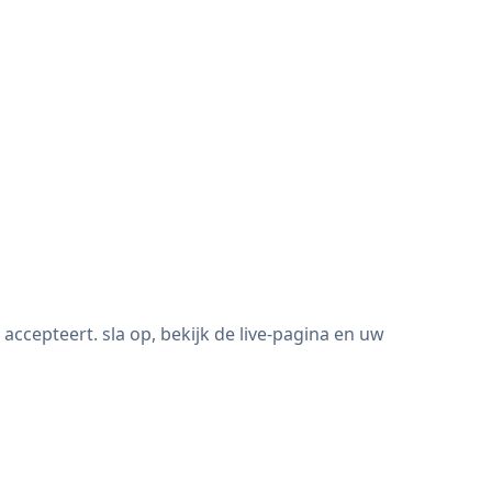
cepteert. sla op, bekijk de live-pagina en uw