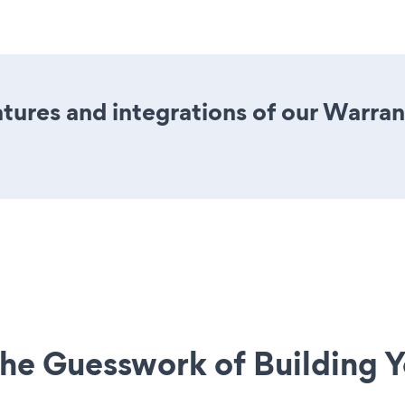
ures and integrations of our Warran
he Guesswork of Building Y