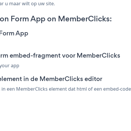
ar u maar wilt op uw site.
ion Form App on MemberClicks:
n Form App
 Form embed-fragment voor MemberClicks
 your app
element in de MemberClicks editor
in een MemberClicks element dat html of een embed-code ac