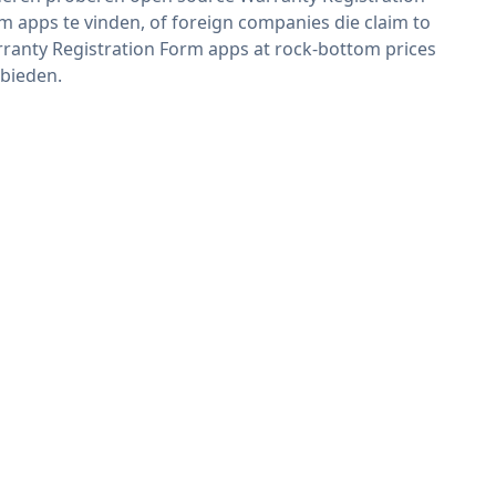
m apps te vinden, of foreign companies die claim to
ranty Registration Form apps at rock-bottom prices
bieden.