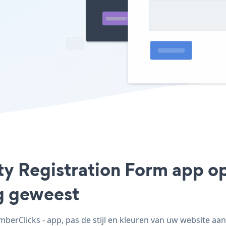
nty Registration Form app 
ig geweest
rClicks - app, pas de stijl en kleuren van uw website aa