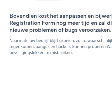
Bovendien kost het aanpassen en bijwe
Registration Form nog meer tijd en zal di
nieuwe problemen of bugs veroorzaken.
Naarmate uw bedrijf blijft groeien, zult u waarschijnl
tegenkomen, aangezien hackers kunnen proberen War
beveiligingslekken te misbruiken.