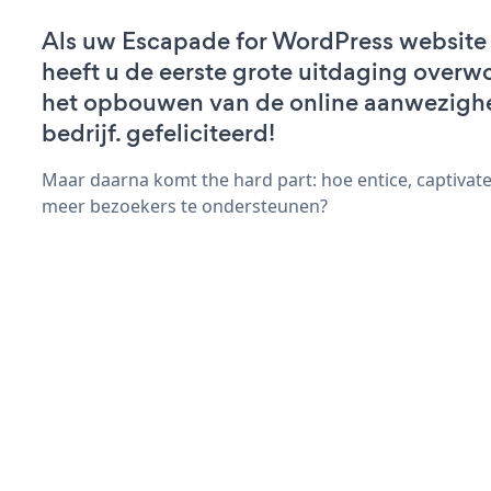
Als uw Escapade for WordPress website a
heeft u de eerste grote uitdaging overw
het opbouwen van de online aanwezigh
bedrijf. gefeliciteerd!
Maar daarna komt the hard part: hoe entice, captivate
meer bezoekers te ondersteunen?