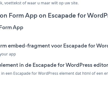
, voettekst of waar u maar wilt op uw site.
ion Form App on Escapade for WordP
n Form App
Form embed-fragment voor Escapade for Wor
 your app
element in de Escapade for WordPress edito
in een Escapade for WordPress element dat html of een emb