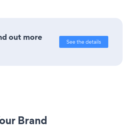
ind out more
See the details
our Brand