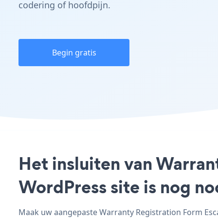
codering of hoofdpijn.
Begin gratis
Het insluiten van Warra
WordPress site is nog n
Maak uw aangepaste Warranty Registration Form Escap