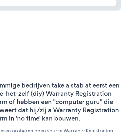
mmige bedrijven take a stab at eerst een
e-het-zelf (diy) Warranty Registration
rm of hebben een "computer guru" die
weert dat hij/zij a Warranty Registration
rm in 'no time' kan bouwen.
eren proberen open source Warranty Registration