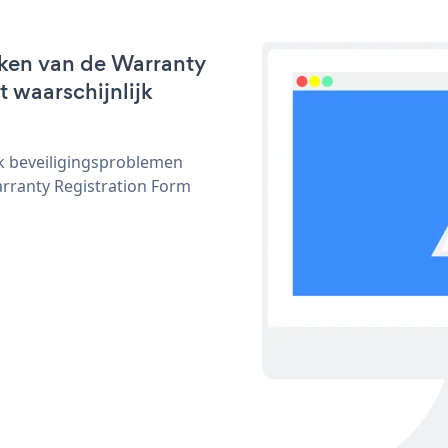
rken van de Warranty
t waarschijnlijk
ijk beveiligingsproblemen
ranty Registration Form