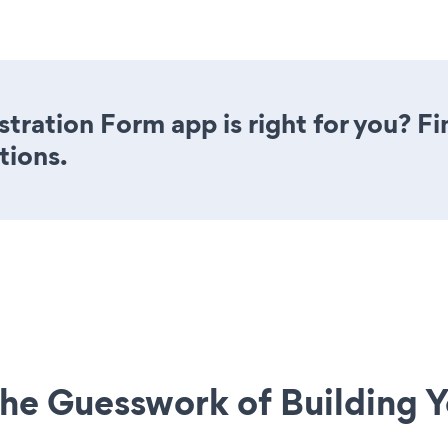
stration Form app is right for you? F
tions.
he Guesswork of Building Y