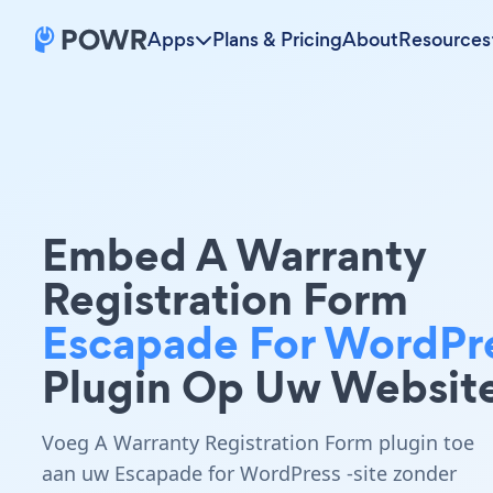
Apps
Plans & Pricing
About
Resources
Embed A Warranty
Registration Form
Escapade For WordPr
Plugin Op Uw Websit
Voeg A Warranty Registration Form plugin toe
aan uw Escapade for WordPress -site zonder