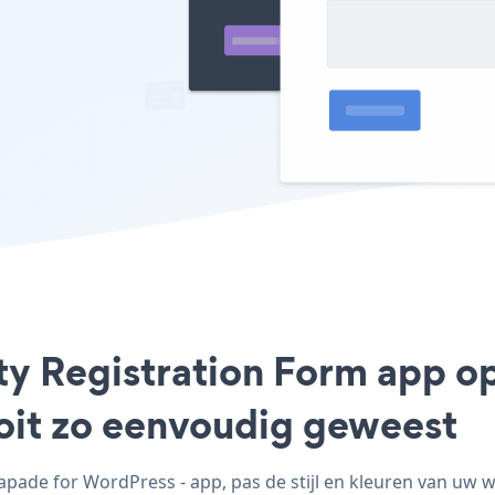
nty Registration Form app o
ooit zo eenvoudig geweest
ade for WordPress - app, pas de stijl en kleuren van uw w