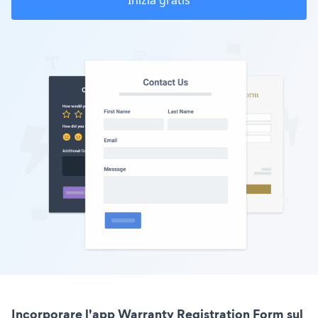
Inizia gratis
Incorporare l'app Warranty Registration Form sul