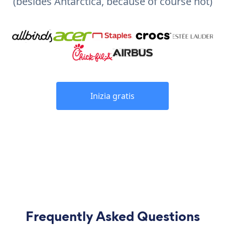
(besides Antarctica, because of course not)
Inizia gratis
Frequently Asked Questions