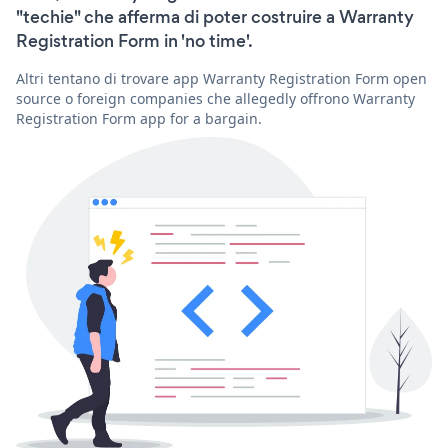
"techie" che afferma di poter costruire a Warranty
Registration Form in 'no time'.
Altri tentano di trovare app Warranty Registration Form open
source o foreign companies che allegedly offrono Warranty
Registration Form app for a bargain.