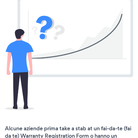
Alcune aziende prima take a stab at un fai-da-te (fai
da te) Warranty Registration Form o hanno un