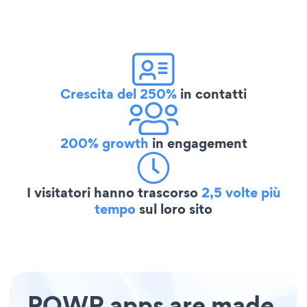
Crescita del 250%
in contatti
200% growth
in engagement
I visitatori hanno trascorso
2,5 volte più
tempo
sul loro sito
POWR apps are made