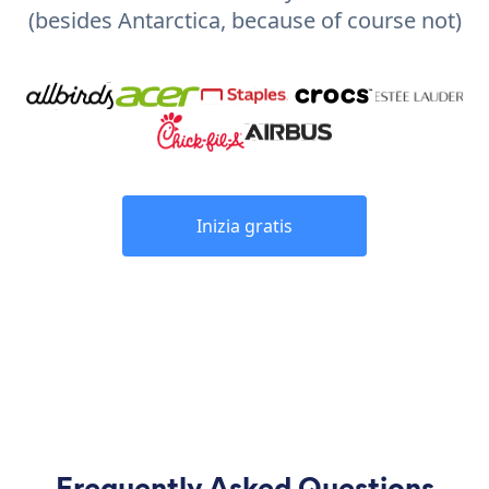
(besides Antarctica, because of course not)
Inizia gratis
Frequently Asked Questions