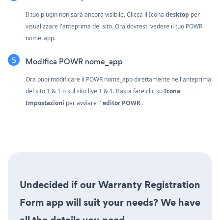
Il tuo plugin non sarà ancora visibile. Clicca il
Icona
desktop
per
visualizzare l'anteprima del sito. Ora dovresti vedere il tuo POWR
nome_app.
Modifica POWR nome_app
Ora puoi modificare il POWR nome_app direttamente nell'anteprima
del sito 1 & 1 o sul sito live 1 & 1. Basta fare clic su
Icona
Impostazioni
per avviare l'
editor POWR
.
Undecided if our Warranty Registration
Form app will suit your needs? We have
all the details you need.