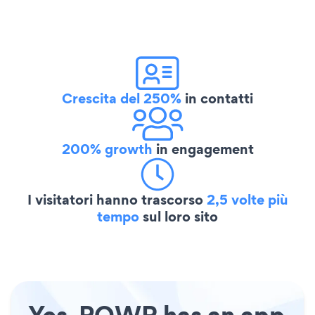
Crescita del 250%
in contatti
200% growth
in engagement
I visitatori hanno trascorso
2,5 volte più
tempo
sul loro sito
Yes, POWR has an app