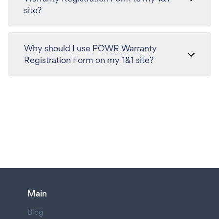
site?
Why should I use POWR Warranty
Registration Form on my 1&1 site?
Main
Blog