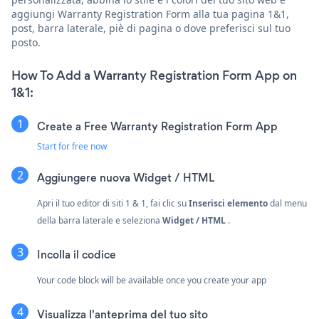
aggiungi Warranty Registration Form alla tua pagina 1&1,
post, barra laterale, piè di pagina o dove preferisci sul tuo
posto.
How To Add a Warranty Registration Form App on
1&1:
Create a Free Warranty Registration Form App
Start for free now
Aggiungere nuova
Widget / HTML
Apri il tuo editor di siti 1 & 1, fai clic su
Inserisci elemento
dal menu
della barra laterale e seleziona
Widget / HTML
.
Incolla il codice
Your code block will be available once you create your app
Visualizza l'anteprima del tuo sito