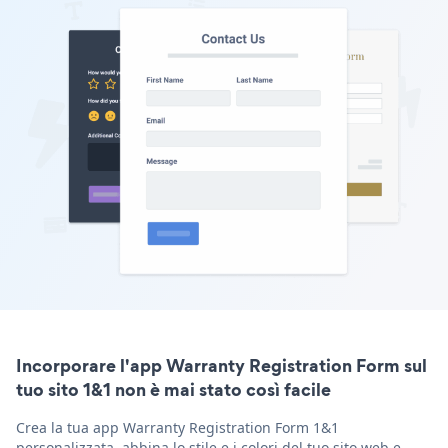
Incorporare l'app Warranty Registration Form sul
tuo sito 1&1 non è mai stato così facile
Crea la tua app Warranty Registration Form 1&1
personalizzata, abbina lo stile e i colori del tuo sito web e