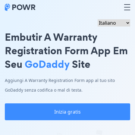
Embutir A Warranty
Registration Form App Em
Seu
GoDaddy
Site
Aggiungi A Warranty Registration Form app al tuo sito
GoDaddy senza codifica o mal di testa.
Inizia gratis