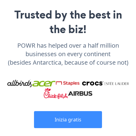
Trusted by the best in
the biz!
POWR has helped over a half million
businesses on every continent
(besides Antarctica, because of course not)
Inizia gratis