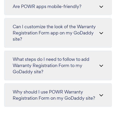
Are POWR apps mobile-friendly?
Can I customize the look of the Warranty
Registration Form app on my GoDaddy
site?
What steps do I need to follow to add
Warranty Registration Form to my
GoDaddy site?
Why should I use POWR Warranty
Registration Form on my GoDaddy site?