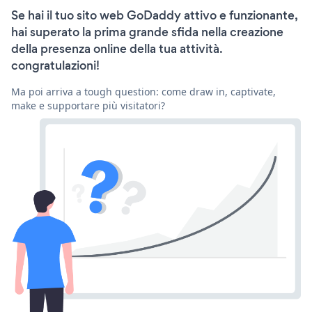
Se hai il tuo sito web GoDaddy attivo e funzionante,
hai superato la prima grande sfida nella creazione
della presenza online della tua attività.
congratulazioni!
Ma poi arriva a tough question: come draw in, captivate,
make e supportare più visitatori?