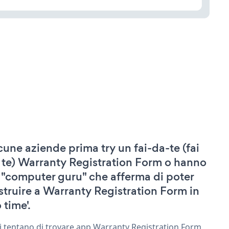
cune aziende prima try un fai-da-te (fai
 te) Warranty Registration Form o hanno
 "computer guru" che afferma di poter
struire a Warranty Registration Form in
 time'.
ri tentano di trovare app Warranty Registration Form