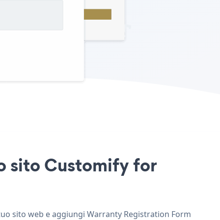
o sito Customify for
l tuo sito web e aggiungi Warranty Registration Form