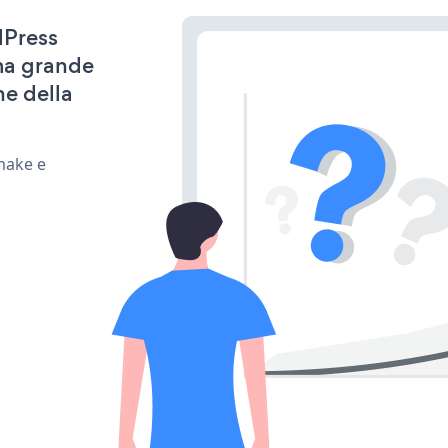
dPress
ima grande
ne della
 make e