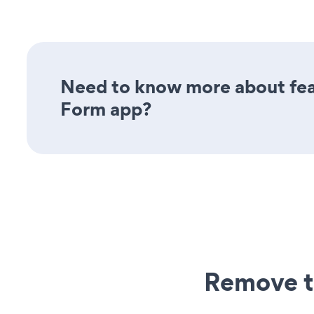
Need to know more about feat
Form app?
Remove t