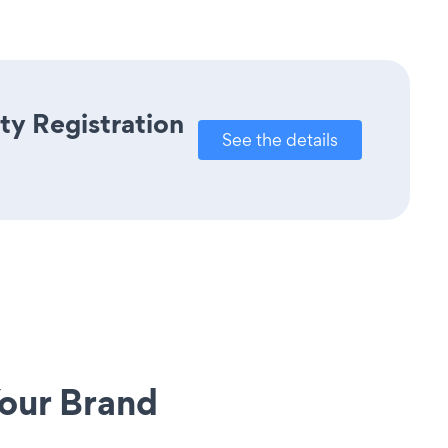
ty Registration
See the details
our Brand