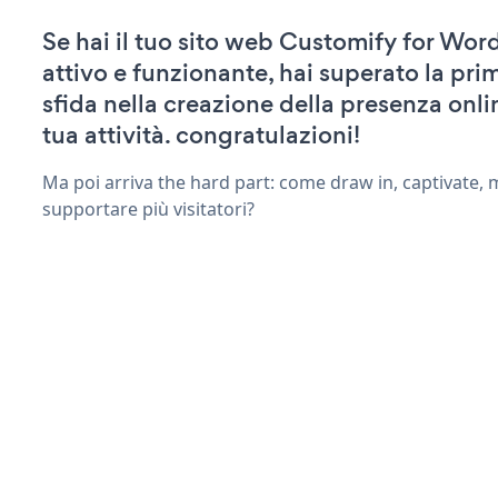
Se hai il tuo sito web Customify for Wor
attivo e funzionante, hai superato la pr
sfida nella creazione della presenza onli
tua attività. congratulazioni!
Ma poi arriva the hard part: come draw in, captivate,
supportare più visitatori?