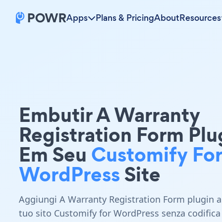
Apps
Plans & Pricing
About
Resources
Embutir A Warranty
Registration Form Plu
Em Seu
Customify For
WordPress
Site
Aggiungi A Warranty Registration Form plugin a
tuo sito Customify for WordPress senza codifica