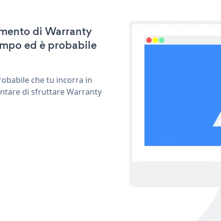
namento di Warranty
empo ed è probabile
obabile che tu incorra in
entare di sfruttare Warranty