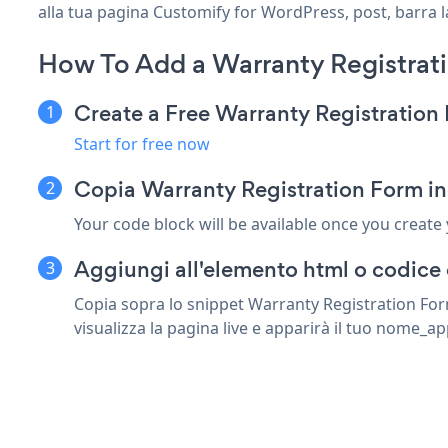
alla tua pagina Customify for WordPress, post, barra la
How To Add a Warranty Registrat
Create a Free Warranty Registratio
Start for free now
Copia Warranty Registration Form in
Your code block will be available once you create
Aggiungi all'elemento html o codice 
Copia sopra lo snippet Warranty Registration For
visualizza la pagina live e apparirà il tuo nome_ap