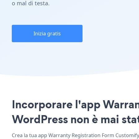
o mal di testa.
Inizia gratis
Incorporare l'app Warran
WordPress non è mai stat
Crea la tua app Warranty Registration Form Customify 