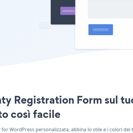
ty Registration Form sul tu
o così facile
for WordPress personalizzata, abbina lo stile e i colori de