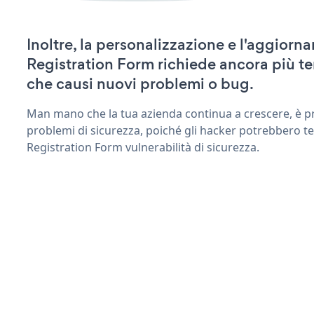
Inoltre, la personalizzazione e l'aggior
Registration Form richiede ancora più t
che causi nuovi problemi o bug.
Man mano che la tua azienda continua a crescere, è pr
problemi di sicurezza, poiché gli hacker potrebbero t
Registration Form vulnerabilità di sicurezza.