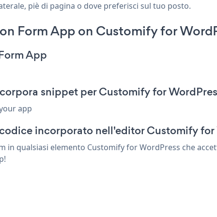
terale, piè di pagina o dove preferisci sul tuo posto.
ion Form App on Customify for WordP
n Form App
corpora snippet per Customify for WordPre
 your app
codice incorporato nell'editor Customify fo
m in qualsiasi elemento Customify for WordPress che accett
p!