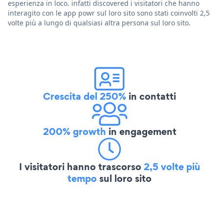
esperienza in loco. infatti discovered i visitatori che hanno
interagito con le app powr sul loro sito sono stati coinvolti 2,5
volte più a lungo di qualsiasi altra persona sul loro sito.
Crescita del 250%
in contatti
200% growth
in engagement
I visitatori hanno trascorso
2,5 volte più
tempo
sul loro sito