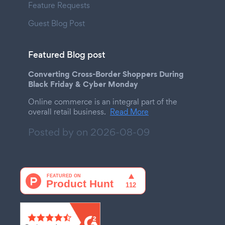
Feature Requests
Guest Blog Post
Featured Blog post
Converting Cross-Border Shoppers During
Black Friday & Cyber Monday
Online commerce is an integral part of the
overall retail business.
Read More
Posted by on
2026-08-09