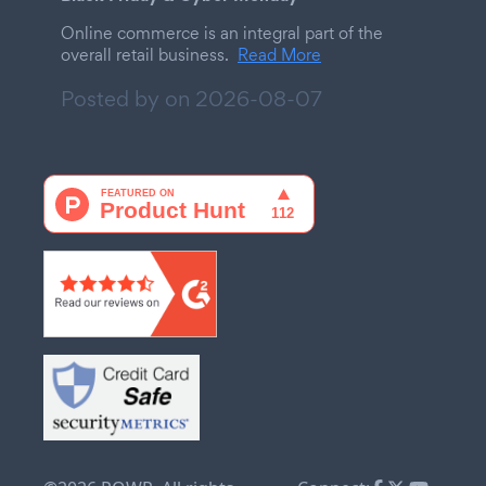
Online commerce is an integral part of the
overall retail business.
Read More
Posted by on
2026-08-07