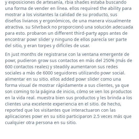
y exposiciones de artesanía, rbia shades estaba buscando
una forma de vender en línea. ellos required the ability para
mostrar a los visitantes la calidad de su producto, sus
diseños livianos y ergonómicos, de una manera visualmente
atractiva. su Silvrback no proporcionó una solución adecuada
para esto. probaron un different third-party apps antes de
encontrar powr slider y ninguno de ellos parecía ser parte
del sitio, y eran torpes y difíciles de usar.
En just months de registrarse con la ventana emergente de
powr, pudieron grow sus contactos en más del 250% (más de
600 contactos reales) y steadily aumentaron sus redes
sociales a más de 6000 seguidores utilizando powr social.
alimentar en su sitio. ellos added powr slider como una
forma visual de mostrar rápidamente a sus clientes, ya que
son coming to la página de inicio, cómo se ven los productos
en la vida real. muestra bien sus productos y les brinda a los
clientes una excelente experiencia en el sitio. de hecho,
reported que los visitantes que interactuaron con las
aplicaciones powr en su sitio participaron 2.5 veces más que
cualquier otra persona en su sitio.