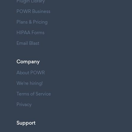
Plugin Library
POWR Business
Plans & Pricing
HIPAA Forms
Email Blast
Company
About POWR
We're hiring!
Terms of Service
Privacy
Support