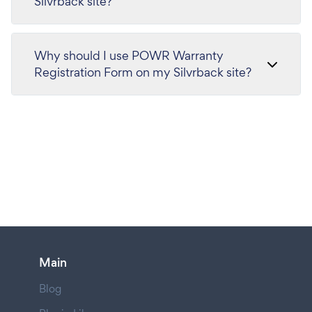
Silvrback site?
Why should I use POWR Warranty
Registration Form on my Silvrback site?
Main
Blog