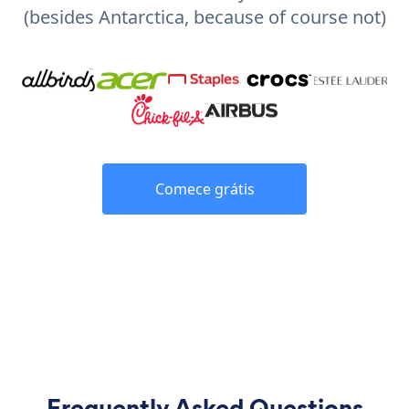
(besides Antarctica, because of course not)
Comece grátis
Frequently Asked Questions