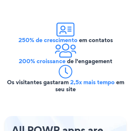
250% de crescimento
em contatos
200% croissance
de l'engagement
Os visitantes gastaram
2,5x mais tempo
em
seu site
All POWR apps are