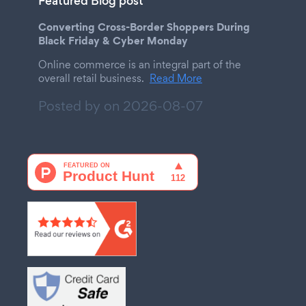
Featured Blog post
Converting Cross-Border Shoppers During
Black Friday & Cyber Monday
Online commerce is an integral part of the
overall retail business.
Read More
Posted by on
2026-08-07