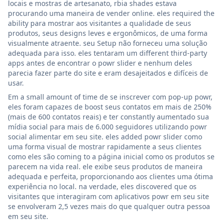
locais e mostras de artesanato, rbia shades estava
procurando uma maneira de vender online. eles required the
ability para mostrar aos visitantes a qualidade de seus
produtos, seus designs leves e ergonômicos, de uma forma
visualmente atraente. seu Setup não forneceu uma solução
adequada para isso. eles tentaram um different third-party
apps antes de encontrar o powr slider e nenhum deles
parecia fazer parte do site e eram desajeitados e difíceis de
usar.
Em a small amount of time de se inscrever com pop-up powr,
eles foram capazes de boost seus contatos em mais de 250%
(mais de 600 contatos reais) e ter constantly aumentado sua
mídia social para mais de 6.000 seguidores utilizando powr
social alimentar em seu site. eles added powr slider como
uma forma visual de mostrar rapidamente a seus clientes
como eles são coming to a página inicial como os produtos se
parecem na vida real. ele exibe seus produtos de maneira
adequada e perfeita, proporcionando aos clientes uma ótima
experiência no local. na verdade, eles discovered que os
visitantes que interagiram com aplicativos powr em seu site
se envolveram 2,5 vezes mais do que qualquer outra pessoa
em seu site.