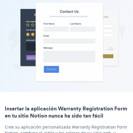
Insertar la aplicación Warranty Registration Form
en tu sitio Notion nunca ha sido tan fácil
Cree su aplicación personalizada Warranty Registration Form
Notion, combine el estilo y los colores de su sitio web, y