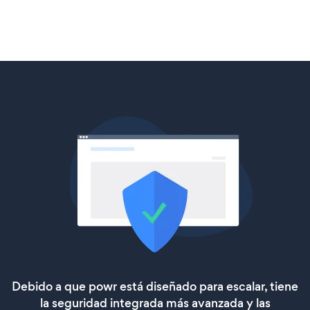
Debido a que powr está diseñado para escalar, tiene
la seguridad integrada más avanzada y las