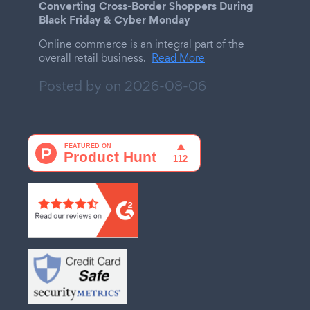
Converting Cross-Border Shoppers During
Black Friday & Cyber Monday
Online commerce is an integral part of the
overall retail business.
Read More
Posted by on
2026-08-06