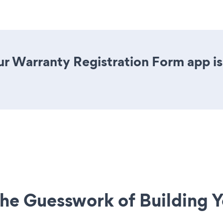
r Warranty Registration Form app is j
he Guesswork of Building Y