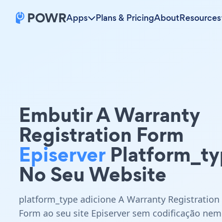
Apps
Plans & Pricing
About
Resources
Embutir A Warranty
Registration Form
Episerver
Platform_t
No Seu Website
platform_type adicione A Warranty Registration
Form ao seu site Episerver sem codificação nem