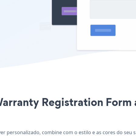
Warranty Registration Form 
ver personalizado, combine com o estilo e as cores do seu s