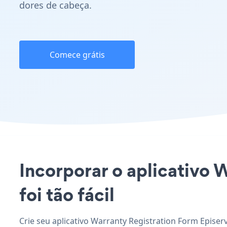
dores de cabeça.
Comece grátis
Incorporar o aplicativo 
foi tão fácil
Crie seu aplicativo Warranty Registration Form Episer