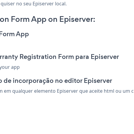
quiser no seu Episerver local.
on Form App on Episerver:
n Form App
ranty Registration Form para Episerver
 your app
 de incorporação no editor Episerver
m em qualquer elemento Episerver que aceite html ou um cód