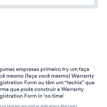
gumas empresas primeiro try um faça
cê mesmo (faça você mesmo) Warranty
gistration Form ou têm um “techie” que
irma que pode construir a Warranty
gistration Form in 'no time'.
ros tentam encontrar aplicativos Warranty