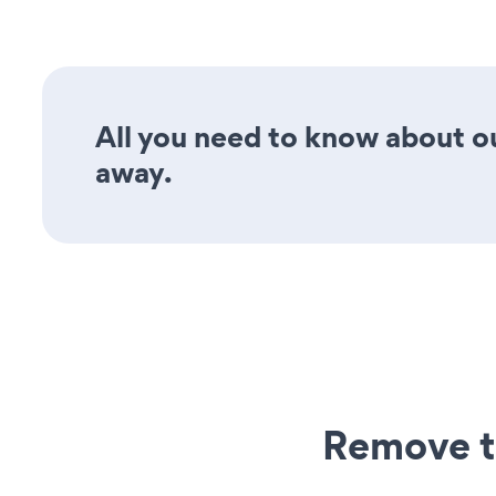
All you need to know about ou
away.
Remove t