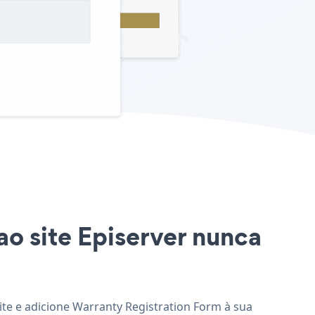
ao site Episerver nunca
ite e adicione Warranty Registration Form à sua