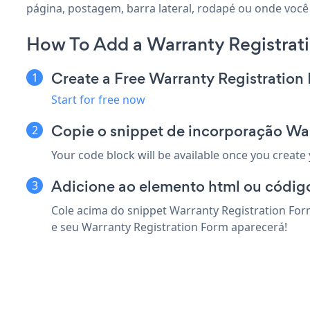
página, postagem, barra lateral, rodapé ou onde você 
How To Add a Warranty Registrati
Create a Free Warranty Registratio
Start for free now
Copie o snippet de incorporação War
Your code block will be available once you create
Adicione ao elemento html ou código
Cole acima do snippet Warranty Registration For
e seu Warranty Registration Form aparecerá!