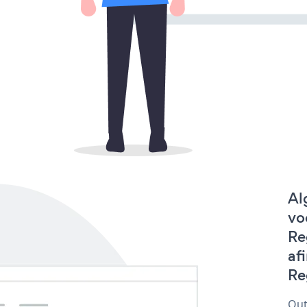
Al
vo
Re
af
Re
Out