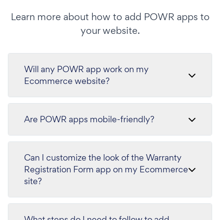
Learn more about how to add POWR apps to
your website.
Will any POWR app work on my
Ecommerce website?
Are POWR apps mobile-friendly?
Can I customize the look of the Warranty
Registration Form app on my Ecommerce
site?
What steps do I need to follow to add