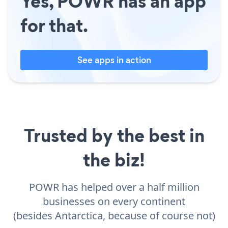
Yes, POWR has an app
for that.
See apps in action
Trusted by the best in
the biz!
POWR has helped over a half million
businesses on every continent
(besides Antarctica, because of course not)