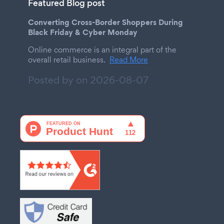
Featured Blog post
Converting Cross-Border Shoppers During
Black Friday & Cyber Monday
Online commerce is an integral part of the
overall retail business.
Read More
Posted by on
2026-08-07