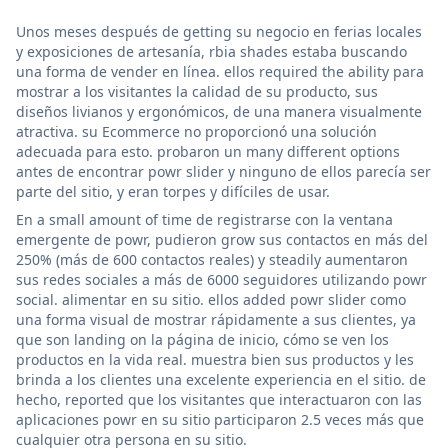
Unos meses después de getting su negocio en ferias locales
y exposiciones de artesanía, rbia shades estaba buscando
una forma de vender en línea. ellos required the ability para
mostrar a los visitantes la calidad de su producto, sus
diseños livianos y ergonómicos, de una manera visualmente
atractiva. su Ecommerce no proporcionó una solución
adecuada para esto. probaron un many different options
antes de encontrar powr slider y ninguno de ellos parecía ser
parte del sitio, y eran torpes y difíciles de usar.
En a small amount of time de registrarse con la ventana
emergente de powr, pudieron grow sus contactos en más del
250% (más de 600 contactos reales) y steadily aumentaron
sus redes sociales a más de 6000 seguidores utilizando powr
social. alimentar en su sitio. ellos added powr slider como
una forma visual de mostrar rápidamente a sus clientes, ya
que son landing on la página de inicio, cómo se ven los
productos en la vida real. muestra bien sus productos y les
brinda a los clientes una excelente experiencia en el sitio. de
hecho, reported que los visitantes que interactuaron con las
aplicaciones powr en su sitio participaron 2.5 veces más que
cualquier otra persona en su sitio.