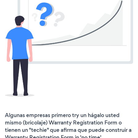
Algunas empresas primero try un hágalo usted
mismo (bricolaje) Warranty Registration Form o
tienen un "techie" que afirma que puede construir a
Warranty Registration Form in 'no time'.