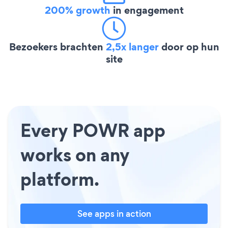
200% growth
in engagement
Bezoekers brachten
2,5x langer
door op hun
site
Every POWR app
works on any
platform.
See apps in action