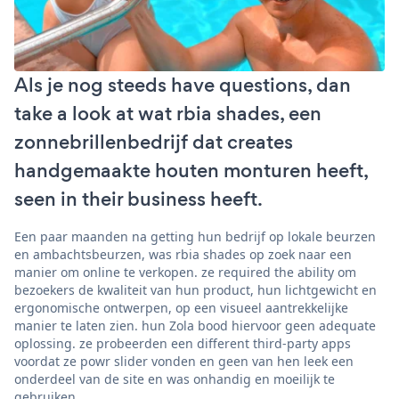
Als je nog steeds have questions, dan
take a look at wat rbia shades, een
zonnebrillenbedrijf dat creates
handgemaakte houten monturen heeft,
seen in their business heeft.
Een paar maanden na getting hun bedrijf op lokale beurzen
en ambachtsbeurzen, was rbia shades op zoek naar een
manier om online te verkopen. ze required the ability om
bezoekers de kwaliteit van hun product, hun lichtgewicht en
ergonomische ontwerpen, op een visueel aantrekkelijke
manier te laten zien. hun Zola bood hiervoor geen adequate
oplossing. ze probeerden een different third-party apps
voordat ze powr slider vonden en geen van hen leek een
onderdeel van de site en was onhandig en moeilijk te
gebruiken.