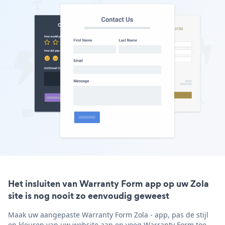
Het insluiten van Warranty Form app op uw Zola
site is nog nooit zo eenvoudig geweest
Maak uw aangepaste Warranty Form Zola - app, pas de stijl
en kleuren van uw website aan en voeg Warranty Form toe