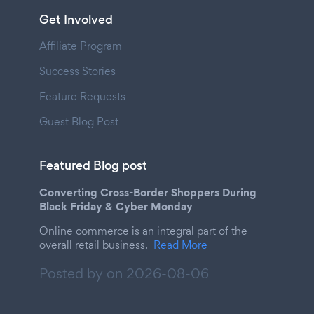
Get Involved
Affiliate Program
Success Stories
Feature Requests
Guest Blog Post
Featured Blog post
Converting Cross-Border Shoppers During
Black Friday & Cyber Monday
Online commerce is an integral part of the
overall retail business.
Read More
Posted by on
2026-08-06