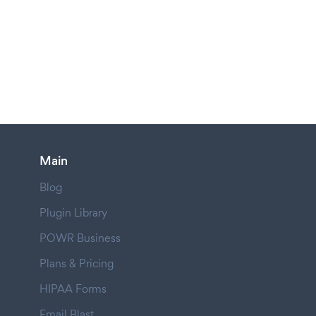
Main
Blog
Plugin Library
POWR Business
Plans & Pricing
HIPAA Forms
Email Blast