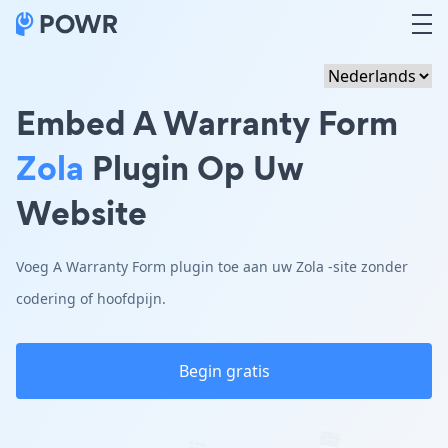
Embed A Warranty Form
Zola
Plugin Op Uw
Website
Voeg A Warranty Form plugin toe aan uw Zola -site zonder
codering of hoofdpijn.
Begin gratis