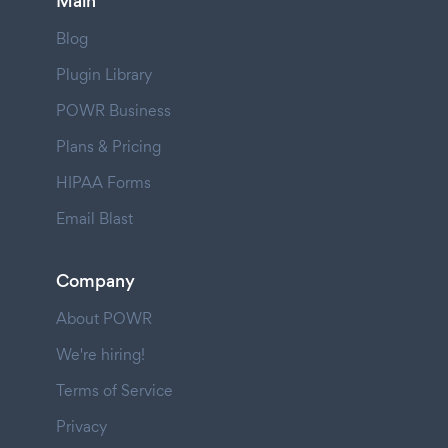
Main
Blog
Plugin Library
POWR Business
Plans & Pricing
HIPAA Forms
Email Blast
Company
About POWR
We're hiring!
Terms of Service
Privacy