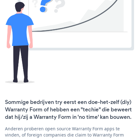
Sommige bedrijven try eerst een doe-het-zelf (diy)
Warranty Form of hebben een "techie" die beweert
dat hij/zij a Warranty Form in 'no time' kan bouwen.
Anderen proberen open source Warranty Form apps te
vinden, of foreign companies die claim to Warranty Form