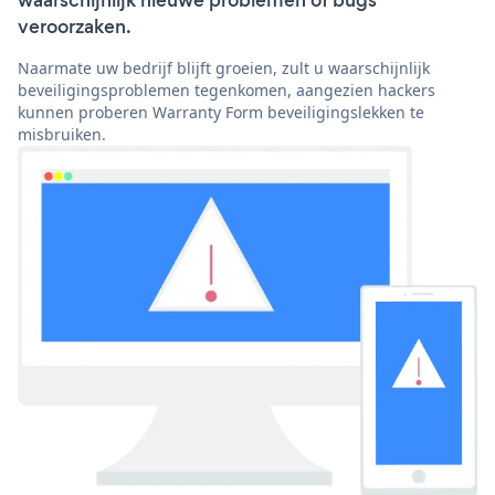
waarschijnlijk nieuwe problemen of bugs
veroorzaken.
Naarmate uw bedrijf blijft groeien, zult u waarschijnlijk
beveiligingsproblemen tegenkomen, aangezien hackers
kunnen proberen Warranty Form beveiligingslekken te
misbruiken.