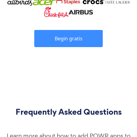
Begin gratis
Frequently Asked Questions
Learn more about how to add POWR apps to