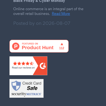
Black Friday & Cyber Monday
Online commerce is an integral part of the
overall retail business.
Read More
Posted by on
2026-08-07