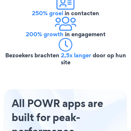
250% groei
in contacten
200% growth
in engagement
Bezoekers brachten
2,5x langer
door op hun
site
All POWR apps are
built for peak-