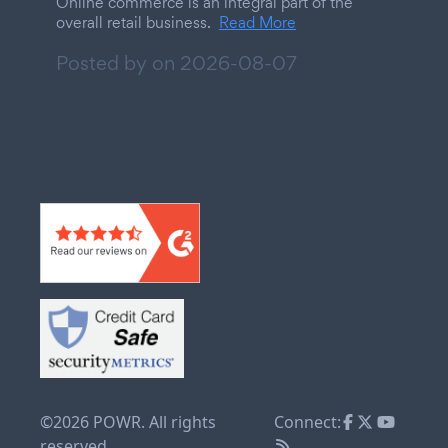
Online commerce is an integral part of the
overall retail business.
Read More
Posted by on
2026-08-07
©2026 POWR. All rights
Connect:
reserved