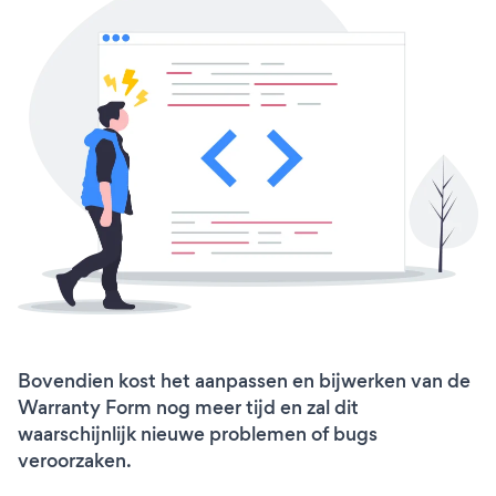
Bovendien kost het aanpassen en bijwerken van de
Warranty Form nog meer tijd en zal dit
waarschijnlijk nieuwe problemen of bugs
veroorzaken.