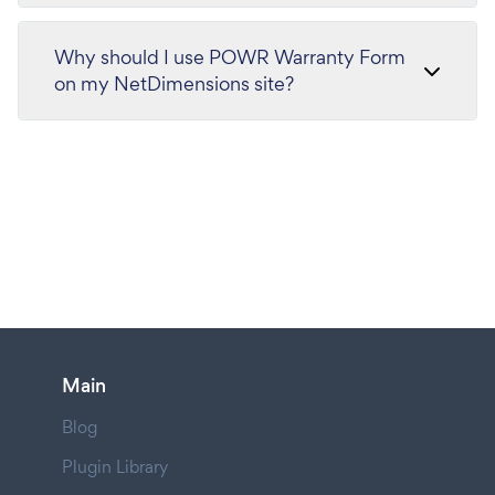
Why should I use POWR Warranty Form
on my NetDimensions site?
Main
Blog
Plugin Library