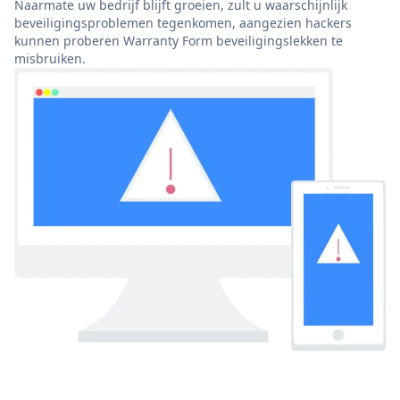
Naarmate uw bedrijf blijft groeien, zult u waarschijnlijk
beveiligingsproblemen tegenkomen, aangezien hackers
kunnen proberen Warranty Form beveiligingslekken te
misbruiken.