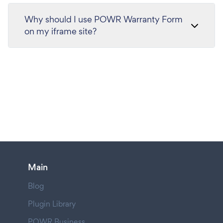
Why should I use POWR Warranty Form
on my iframe site?
Main
Blog
Plugin Library
POWR Business