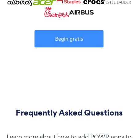
Begin gratis
Frequently Asked Questions
Learn more about how to add POWR apps to