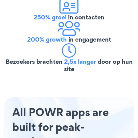
250% groei
in contacten
200% growth
in engagement
Bezoekers brachten
2,5x langer
door op hun
site
All POWR apps are
built for peak-