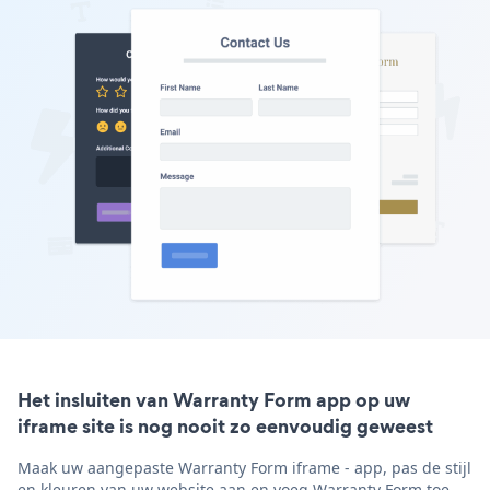
Het insluiten van Warranty Form app op uw
iframe site is nog nooit zo eenvoudig geweest
Maak uw aangepaste Warranty Form iframe - app, pas de stijl
en kleuren van uw website aan en voeg Warranty Form toe