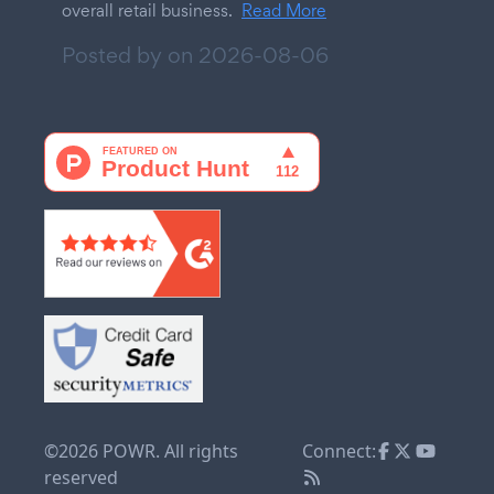
overall retail business.
Read More
Posted by on
2026-08-06
©2026 POWR. All rights
Connect:
reserved