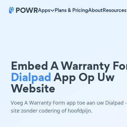
Apps
Plans & Pricing
About
Resources
Embed A Warranty F
Dialpad
App Op Uw
Website
Voeg A Warranty Form app toe aan uw Dialpad -
site zonder codering of hoofdpijn.