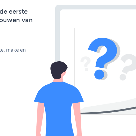
 de eerste
bouwen van
te, make en