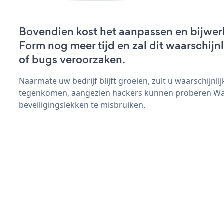
Bovendien kost het aanpassen en bijwe
Form nog meer tijd en zal dit waarschij
of bugs veroorzaken.
Naarmate uw bedrijf blijft groeien, zult u waarschijnl
tegenkomen, aangezien hackers kunnen proberen W
beveiligingslekken te misbruiken.