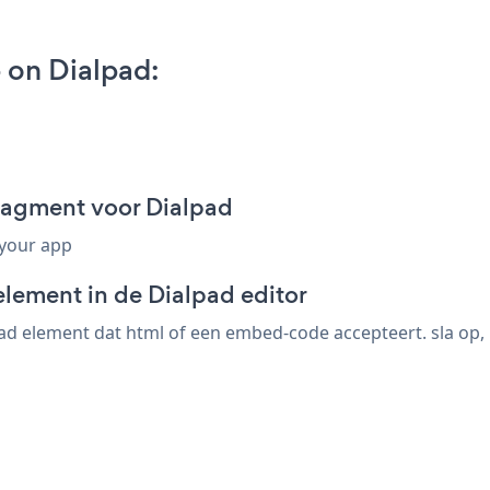
 on Dialpad:
ragment voor Dialpad
 your app
element in de Dialpad editor
d element dat html of een embed-code accepteert. sla op, 