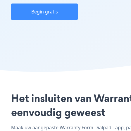
Begin gratis
Het insluiten van Warran
eenvoudig geweest
Maak uw aangepaste Warranty Form Dialpad - app, pas 