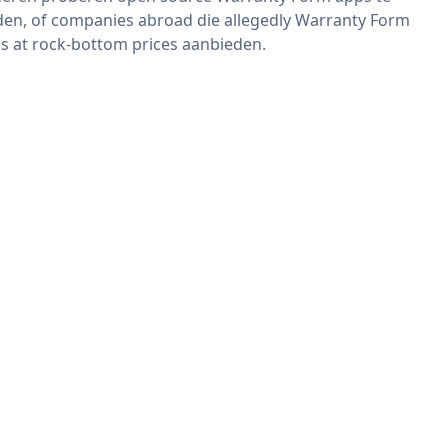
den, of companies abroad die allegedly Warranty Form
s at rock-bottom prices aanbieden.