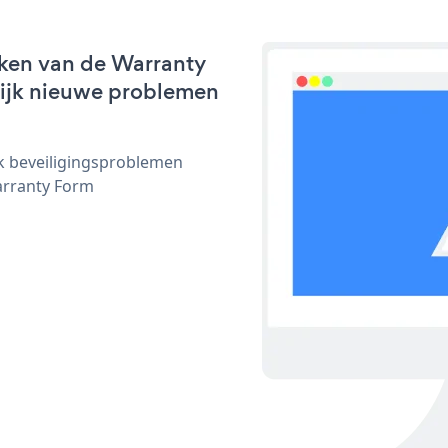
rken van de Warranty
nlijk nieuwe problemen
ijk beveiligingsproblemen
arranty Form