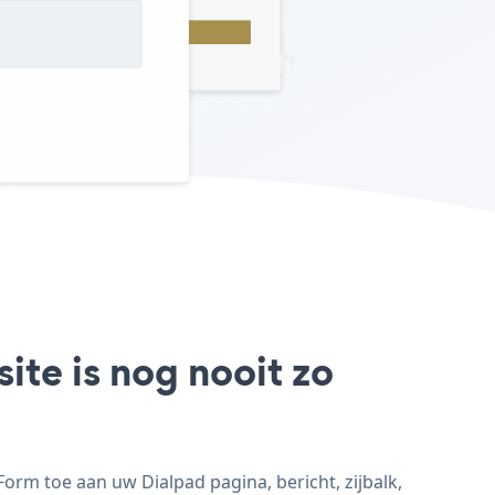
ite is nog nooit zo
rm toe aan uw Dialpad pagina, bericht, zijbalk,