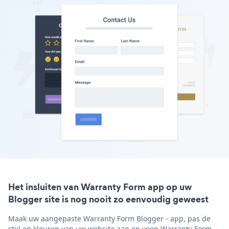
Het insluiten van Warranty Form app op uw
Blogger site is nog nooit zo eenvoudig geweest
Maak uw aangepaste Warranty Form Blogger - app, pas de
stijl en kleuren van uw website aan en voeg Warranty Form