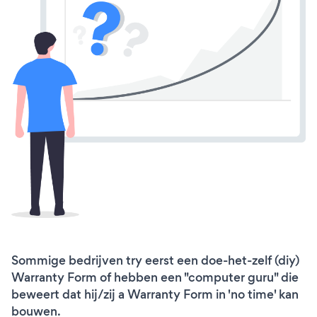
Sommige bedrijven try eerst een doe-het-zelf (diy)
Warranty Form of hebben een "computer guru" die
beweert dat hij/zij a Warranty Form in 'no time' kan
bouwen.