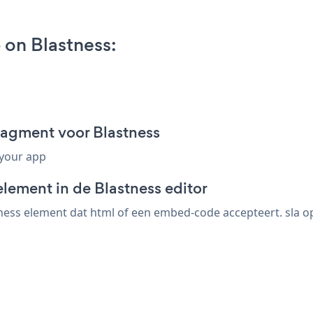
on Blastness:
agment voor Blastness
 your app
lement in de Blastness editor
ess element dat html of een embed-code accepteert. sla op