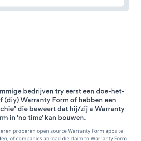
mmige bedrijven try eerst een doe-het-
lf (diy) Warranty Form of hebben een
echie" die beweert dat hij/zij a Warranty
rm in 'no time' kan bouwen.
eren proberen open source Warranty Form apps te
den, of companies abroad die claim to Warranty Form