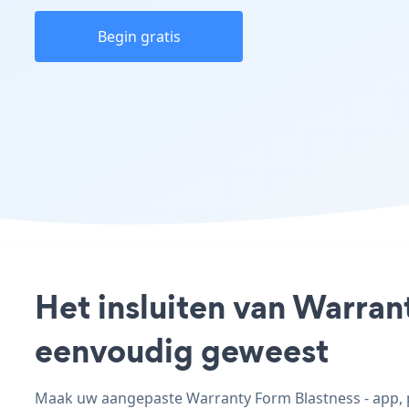
Begin gratis
Het insluiten van Warran
eenvoudig geweest
Maak uw aangepaste Warranty Form Blastness - app, pa