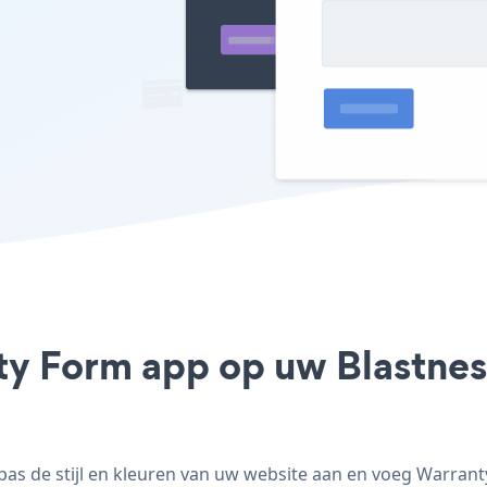
ty Form app op uw Blastness 
s de stijl en kleuren van uw website aan en voeg Warranty 