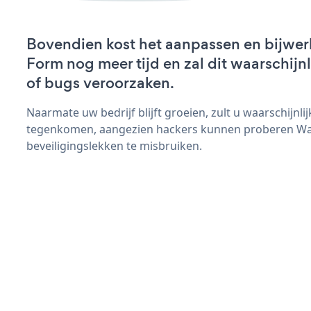
Bovendien kost het aanpassen en bijwe
Form nog meer tijd en zal dit waarschij
of bugs veroorzaken.
Naarmate uw bedrijf blijft groeien, zult u waarschijnl
tegenkomen, aangezien hackers kunnen proberen W
beveiligingslekken te misbruiken.