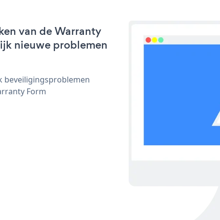
rken van de Warranty
nlijk nieuwe problemen
ijk beveiligingsproblemen
arranty Form