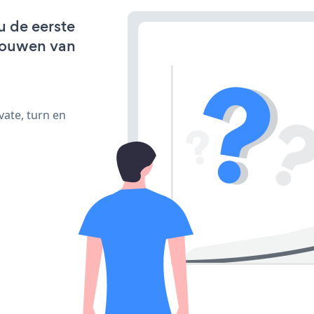
u de eerste
bouwen van
vate, turn en