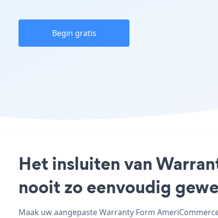
Begin gratis
Het insluiten van Warra
nooit zo eenvoudig gewe
Maak uw aangepaste Warranty Form AmeriCommerce - 