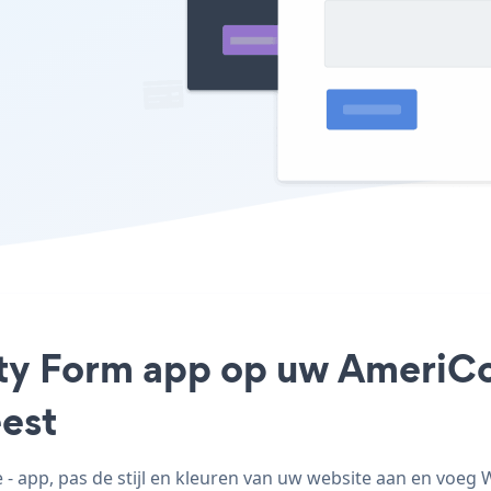
nty Form app op uw AmeriC
est
app, pas de stijl en kleuren van uw website aan en voeg