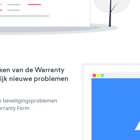
rken van de Warranty
nlijk nieuwe problemen
ijk beveiligingsproblemen
arranty Form