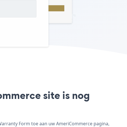
ommerce site is nog
 Warranty Form toe aan uw AmeriCommerce pagina,