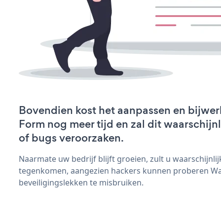
Bovendien kost het aanpassen en bijwe
Form nog meer tijd en zal dit waarschij
of bugs veroorzaken.
Naarmate uw bedrijf blijft groeien, zult u waarschijnl
tegenkomen, aangezien hackers kunnen proberen W
beveiligingslekken te misbruiken.