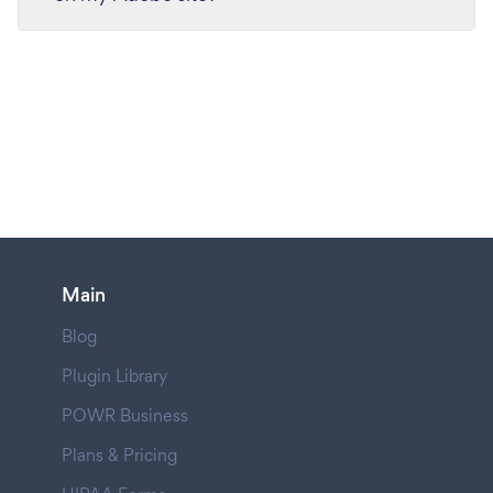
Main
Blog
Plugin Library
POWR Business
Plans & Pricing