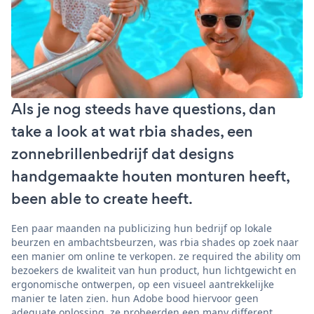
Als je nog steeds have questions, dan
take a look at wat rbia shades, een
zonnebrillenbedrijf dat designs
handgemaakte houten monturen heeft,
been able to create heeft.
Een paar maanden na publicizing hun bedrijf op lokale
beurzen en ambachtsbeurzen, was rbia shades op zoek naar
een manier om online te verkopen. ze required the ability om
bezoekers de kwaliteit van hun product, hun lichtgewicht en
ergonomische ontwerpen, op een visueel aantrekkelijke
manier te laten zien. hun Adobe bood hiervoor geen
adequate oplossing. ze probeerden een many different