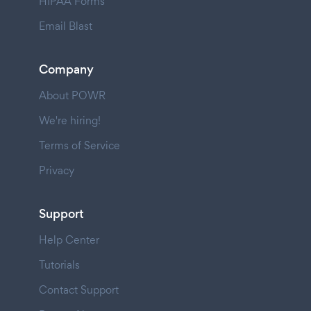
HIPAA Forms
Email Blast
Company
About POWR
We're hiring!
Terms of Service
Privacy
Support
Help Center
Tutorials
Contact Support