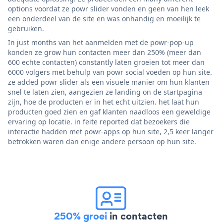
options voordat ze powr slider vonden en geen van hen leek
een onderdeel van de site en was onhandig en moeilijk te
gebruiken.
In just months van het aanmelden met de powr-pop-up
konden ze grow hun contacten meer dan 250% (meer dan
600 echte contacten) constantly laten groeien tot meer dan
6000 volgers met behulp van powr social voeden op hun site.
ze added powr slider als een visuele manier om hun klanten
snel te laten zien, aangezien ze landing on de startpagina
zijn, hoe de producten er in het echt uitzien. het laat hun
producten goed zien en gaf klanten naadloos een geweldige
ervaring op locatie. in feite reported dat bezoekers die
interactie hadden met powr-apps op hun site, 2,5 keer langer
betrokken waren dan enige andere persoon op hun site.
250% groei
in contacten