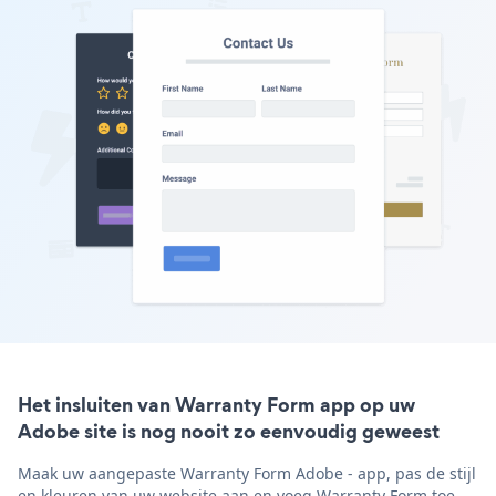
Het insluiten van Warranty Form app op uw
Adobe site is nog nooit zo eenvoudig geweest
Maak uw aangepaste Warranty Form Adobe - app, pas de stijl
en kleuren van uw website aan en voeg Warranty Form toe