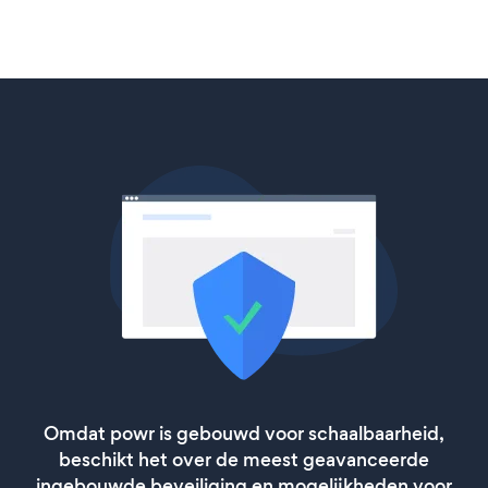
Omdat powr is gebouwd voor schaalbaarheid,
beschikt het over de meest geavanceerde
ingebouwde beveiliging en mogelijkheden voor