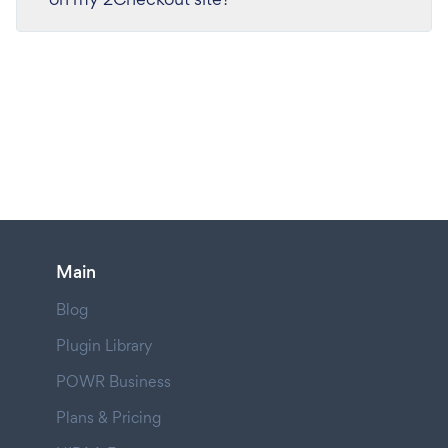
Main
Blog
Plugin Library
POWR Business
Plans & Pricing