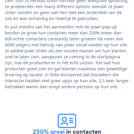
zien. hun 2Checkout bood hiervoor geen adequate oplossing.
ze probeerden een many different options voordat ze powr
slider vonden en geen van hen leek een onderdeel van de
site en was onhandig en moeilijk te gebruiken.
In just months van het aanmelden met de powr-pop-up
konden ze grow hun contacten meer dan 250% (meer dan
600 echte contacten) constantly laten groeien tot meer dan
6000 volgers met behulp van powr social voeden op hun site.
ze added powr slider als een visuele manier om hun klanten
snel te laten zien, aangezien ze coming to de startpagina
zijn, hoe de producten er in het echt uitzien. het laat hun
producten goed zien en gaf klanten naadloos een geweldige
ervaring op locatie. in feite discovered dat bezoekers die
interactie hadden met powr-apps op hun site, 2,5 keer langer
betrokken waren dan enige andere persoon op hun site.
250% groei
in contacten