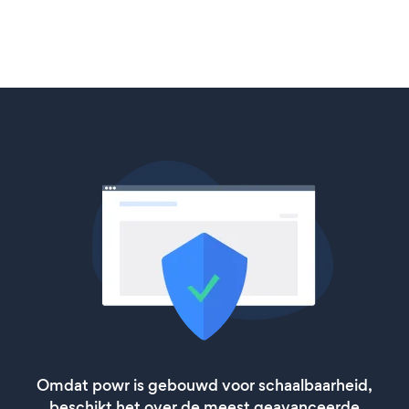
Omdat powr is gebouwd voor schaalbaarheid,
beschikt het over de meest geavanceerde