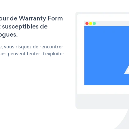
 jour de Warranty Form
t susceptibles de
ogues.
e, vous risquez de rencontrer
ues peuvent tenter d'exploiter