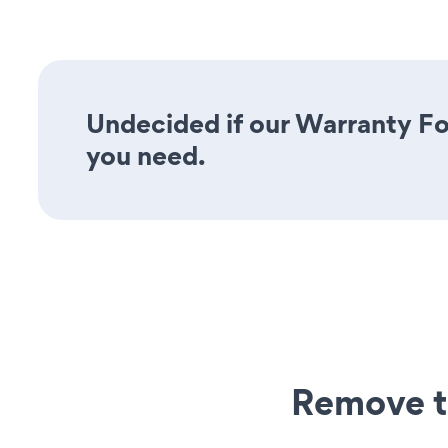
Undecided if our Warranty For
you need.
Remove t