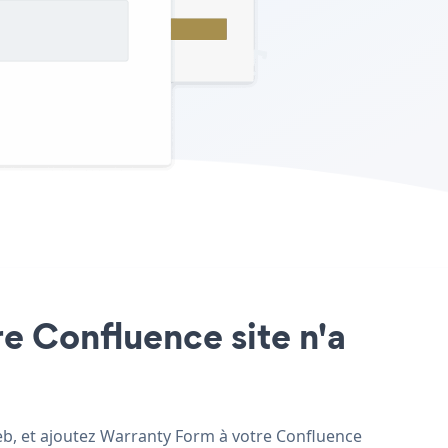
re Confluence site n'a
web, et ajoutez Warranty Form à votre Confluence