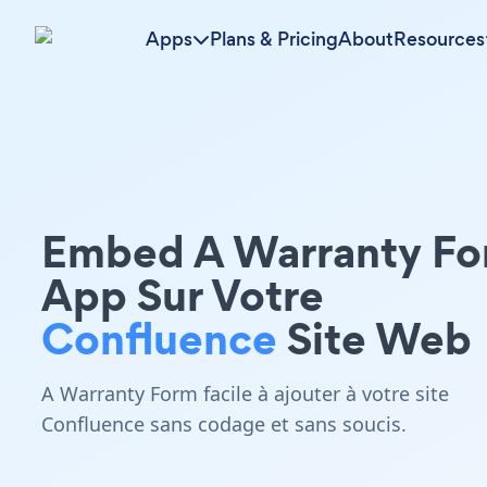
Apps
Plans & Pricing
About
Resources
Embed A Warranty F
App Sur Votre
Confluence
Site Web
A Warranty Form facile à ajouter à votre site
Confluence sans codage et sans soucis.