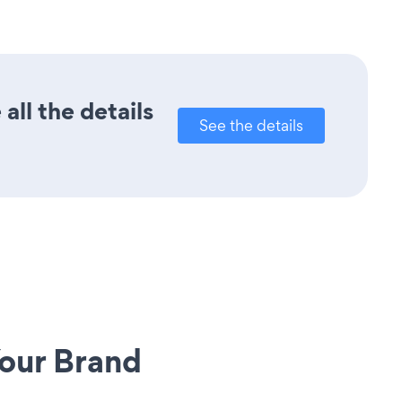
ll the details
See the details
our Brand