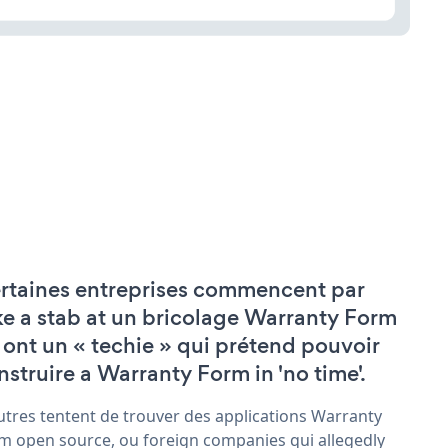
rtaines entreprises commencent par
ke a stab at un bricolage Warranty Form
 ont un « techie » qui prétend pouvoir
nstruire a Warranty Form in 'no time'.
utres tentent de trouver des applications Warranty
m open source, ou foreign companies qui allegedly