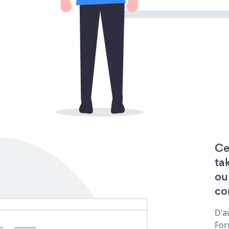
Ce
ta
ou
co
D'a
For