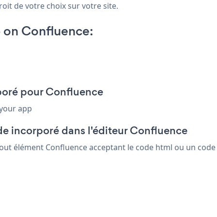
oit de votre choix sur votre site.
 on Confluence:
rporé pour Confluence
 your app
de incorporé dans l'éditeur Confluence
tout élément Confluence acceptant le code html ou un code i