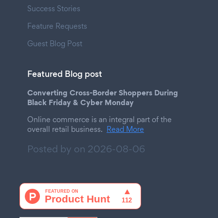
Success Stories
Feature Requests
Guest Blog Post
Featured Blog post
Converting Cross-Border Shoppers During
Black Friday & Cyber Monday
Online commerce is an integral part of the
overall retail business.
Read More
Posted by on
2026-08-06