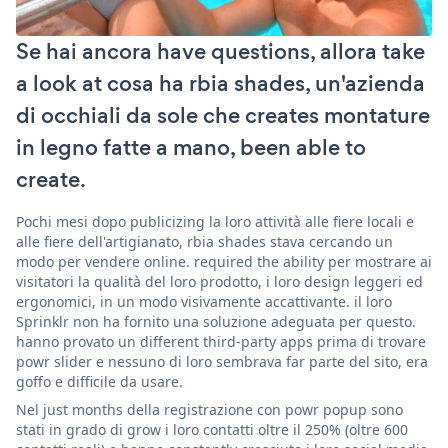
Se hai ancora have questions, allora take
a look at cosa ha rbia shades, un'azienda
di occhiali da sole che creates montature
in legno fatte a mano, been able to
create.
Pochi mesi dopo publicizing la loro attività alle fiere locali e
alle fiere dell'artigianato, rbia shades stava cercando un
modo per vendere online. required the ability per mostrare ai
visitatori la qualità del loro prodotto, i loro design leggeri ed
ergonomici, in un modo visivamente accattivante. il loro
Sprinklr non ha fornito una soluzione adeguata per questo.
hanno provato un different third-party apps prima di trovare
powr slider e nessuno di loro sembrava far parte del sito, era
goffo e difficile da usare.
Nel just months della registrazione con powr popup sono
stati in grado di grow i loro contatti oltre il 250% (oltre 600