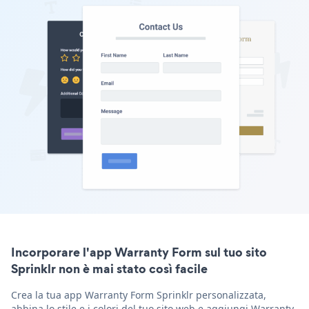
Incorporare l'app Warranty Form sul tuo sito
Sprinklr non è mai stato così facile
Crea la tua app Warranty Form Sprinklr personalizzata,
abbina lo stile e i colori del tuo sito web e aggiungi Warranty