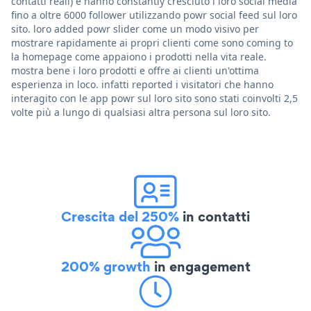
contatti reali) e hanno constantly cresciuto i loro social media
fino a oltre 6000 follower utilizzando powr social feed sul loro
sito. loro added powr slider come un modo visivo per
mostrare rapidamente ai propri clienti come sono coming to
la homepage come appaiono i prodotti nella vita reale.
mostra bene i loro prodotti e offre ai clienti un'ottima
esperienza in loco. infatti reported i visitatori che hanno
interagito con le app powr sul loro sito sono stati coinvolti 2,5
volte più a lungo di qualsiasi altra persona sul loro sito.
Crescita del 250%
in contatti
200% growth
in engagement