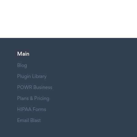
Main
Blog
Plugin Library
POWR Business
Plans & Pricing
HIPAA Forms
Email Blast