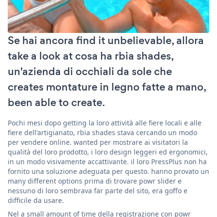
Se hai ancora find it unbelievable, allora
take a look at cosa ha rbia shades,
un'azienda di occhiali da sole che
creates montature in legno fatte a mano,
been able to create.
Pochi mesi dopo getting la loro attività alle fiere locali e alle
fiere dell'artigianato, rbia shades stava cercando un modo
per vendere online. wanted per mostrare ai visitatori la
qualità del loro prodotto, i loro design leggeri ed ergonomici,
in un modo visivamente accattivante. il loro PressPlus non ha
fornito una soluzione adeguata per questo. hanno provato un
many different options prima di trovare powr slider e
nessuno di loro sembrava far parte del sito, era goffo e
difficile da usare.
Nel a small amount of time della registrazione con powr