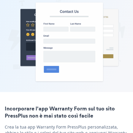
Incorporare l'app Warranty Form sul tuo sito
PressPlus non è mai stato così facile
Crea la tua app Warranty Form PressPlus personalizzata,
abbina lo stile e i colori del tuo sito web e aggiungi Warranty