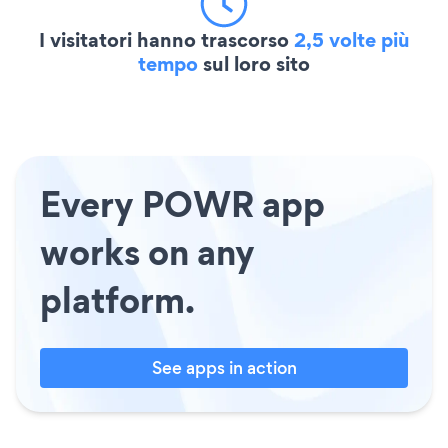
I visitatori hanno trascorso
2,5 volte più
tempo
sul loro sito
Every POWR app
works on any
platform.
See apps in action