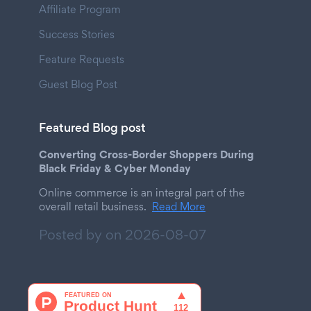
Affiliate Program
Success Stories
Feature Requests
Guest Blog Post
Featured Blog post
Converting Cross-Border Shoppers During
Black Friday & Cyber Monday
Online commerce is an integral part of the
overall retail business.
Read More
Posted by on
2026-08-07