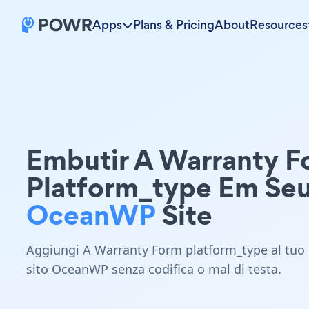
Apps
Plans & Pricing
About
Resources
Embutir A Warranty F
Platform_type Em Se
OceanWP
Site
Aggiungi A Warranty Form platform_type al tuo
sito OceanWP senza codifica o mal di testa.