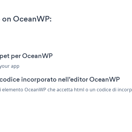
p on OceanWP:
ppet per OceanWP
 your app
 codice incorporato nell'editor OceanWP
i elemento OceanWP che accetta html o un codice di incorpor