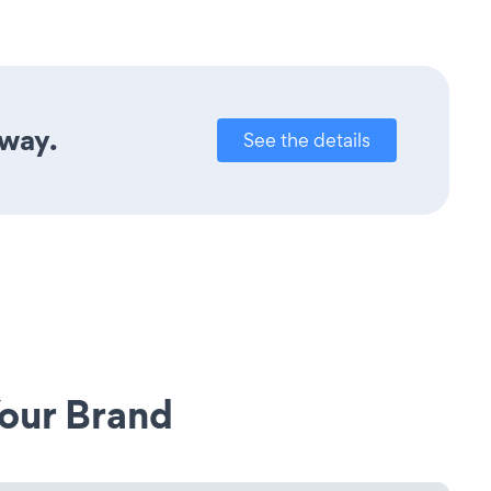
away.
See the details
our Brand