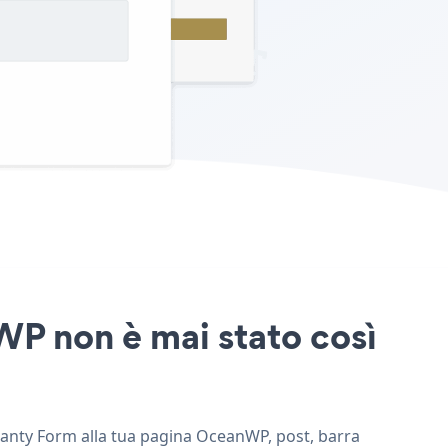
WP non è mai stato così
ranty Form alla tua pagina OceanWP, post, barra