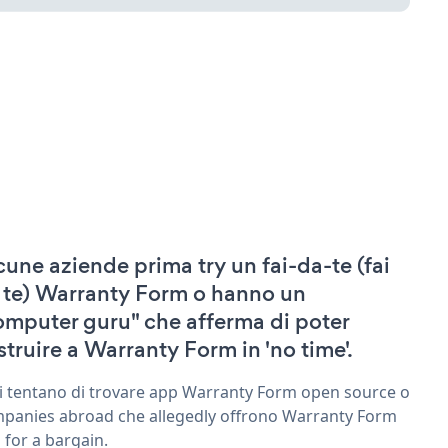
cune aziende prima try un fai-da-te (fai
 te) Warranty Form o hanno un
omputer guru" che afferma di poter
struire a Warranty Form in 'no time'.
ri tentano di trovare app Warranty Form open source o
panies abroad che allegedly offrono Warranty Form
 for a bargain.