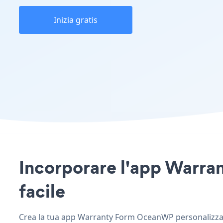
Inizia gratis
Incorporare l'app Warran
facile
Crea la tua app Warranty Form OceanWP personalizzata,