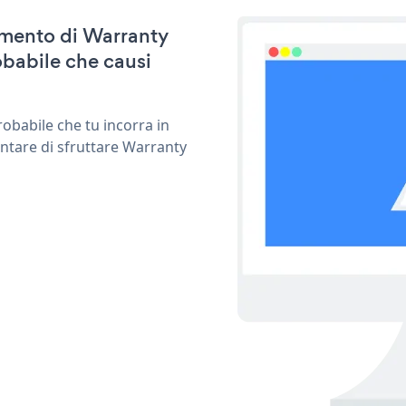
namento di Warranty
babile che causi
obabile che tu incorra in
entare di sfruttare Warranty