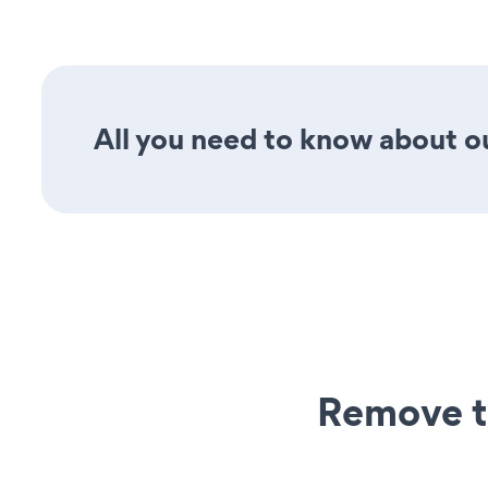
All you need to know about ou
Remove t