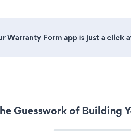
r Warranty Form app is just a click 
he Guesswork of Building Y