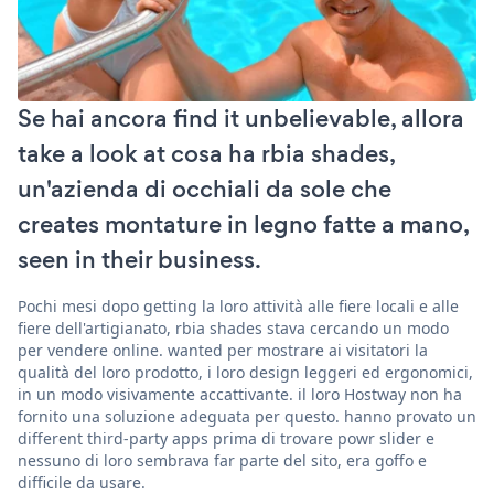
Se hai ancora find it unbelievable, allora
take a look at cosa ha rbia shades,
un'azienda di occhiali da sole che
creates montature in legno fatte a mano,
seen in their business.
Pochi mesi dopo getting la loro attività alle fiere locali e alle
fiere dell'artigianato, rbia shades stava cercando un modo
per vendere online. wanted per mostrare ai visitatori la
qualità del loro prodotto, i loro design leggeri ed ergonomici,
in un modo visivamente accattivante. il loro Hostway non ha
fornito una soluzione adeguata per questo. hanno provato un
different third-party apps prima di trovare powr slider e
nessuno di loro sembrava far parte del sito, era goffo e
difficile da usare.