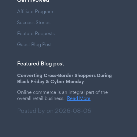
Get Involved
Affiliate Program
Success Stories
Feature Requests
Guest Blog Post
Featured Blog post
Converting Cross-Border Shoppers During
Black Friday & Cyber Monday
Online commerce is an integral part of the
overall retail business.
Read More
Posted by on
2026-08-06