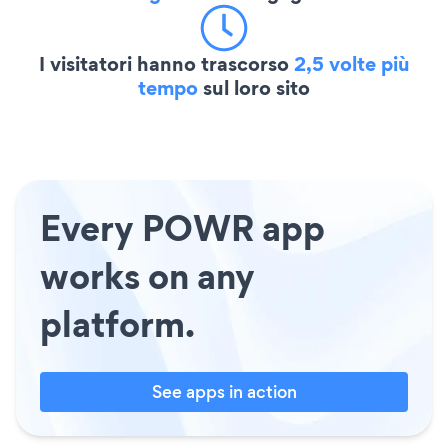
I visitatori hanno trascorso
2,5 volte più
tempo
sul loro sito
Every POWR app
works on any
platform.
See apps in action