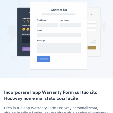
Incorporare l'app Warranty Form sul tuo sito
Hostway non è mai stato così facile
Crea la tua app Warranty Form Hostway personalizzata,
abbina lo stile e i colori del tuo sito web e aggiungi Warranty