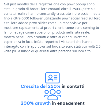
Nel just months della registrazione con powr popup sono
stati in grado di boost i loro contatti oltre il 250% (oltre 600
contatti reali) e hanno constantly cresciuto i loro social media
fino a oltre 6000 follower utilizzando powr social feed sul loro
sito. loro added powr slider come un modo visivo per
mostrare rapidamente ai propri clienti come sono coming to
la homepage come appaiono i prodotti nella vita reale.
mostra bene i loro prodotti e offre ai clienti un'ottima
esperienza in loco. infatti reported i visitatori che hanno
interagito con le app powr sul loro sito sono stati coinvolti 2,5
volte più a lungo di qualsiasi altra persona sul loro sito.
Crescita del 250%
in contatti
200% growth
in engagement