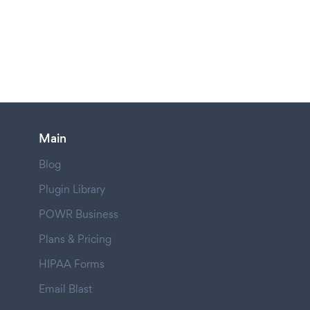
Main
Blog
Plugin Library
POWR Business
Plans & Pricing
HIPAA Forms
Email Blast