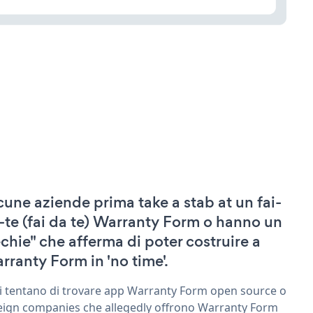
cune aziende prima take a stab at un fai-
-te (fai da te) Warranty Form o hanno un
echie" che afferma di poter costruire a
rranty Form in 'no time'.
ri tentano di trovare app Warranty Form open source o
eign companies che allegedly offrono Warranty Form