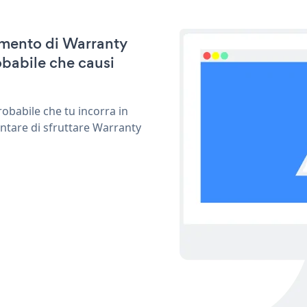
namento di Warranty
babile che causi
obabile che tu incorra in
entare di sfruttare Warranty