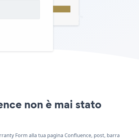
ence non è mai stato
arranty Form alla tua pagina Confluence, post, barra