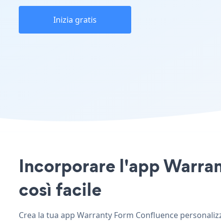
Inizia gratis
Incorporare l'app Warran
così facile
Crea la tua app Warranty Form Confluence personalizzat