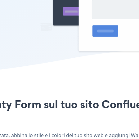
ty Form sul tuo sito Conflu
a, abbina lo stile e i colori del tuo sito web e aggiungi W