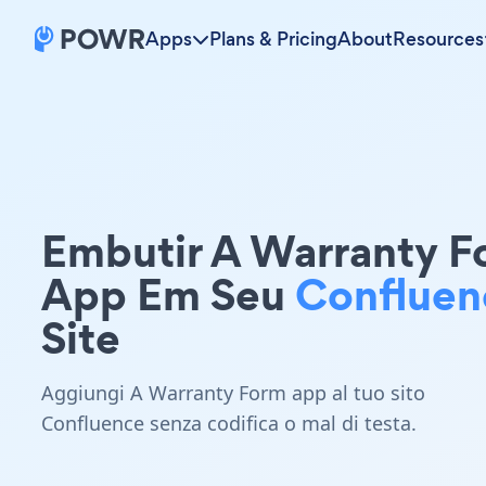
Apps
Plans & Pricing
About
Resources
Embutir A Warranty F
App Em Seu
Confluen
Site
Aggiungi A Warranty Form app al tuo sito
Confluence senza codifica o mal di testa.