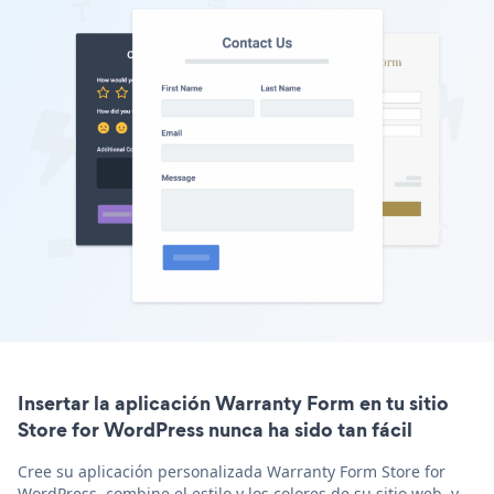
Insertar la aplicación Warranty Form en tu sitio
Store for WordPress nunca ha sido tan fácil
Cree su aplicación personalizada Warranty Form Store for
WordPress, combine el estilo y los colores de su sitio web, y