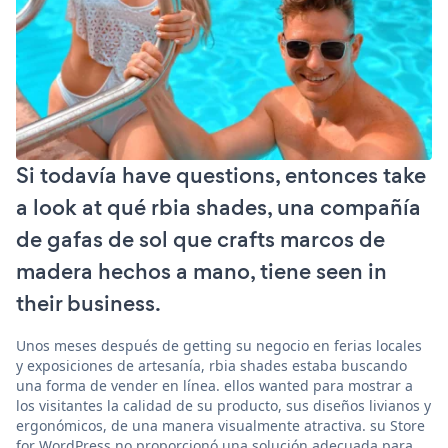
Si todavía have questions, entonces take
a look at qué rbia shades, una compañía
de gafas de sol que crafts marcos de
madera hechos a mano, tiene seen in
their business.
Unos meses después de getting su negocio en ferias locales
y exposiciones de artesanía, rbia shades estaba buscando
una forma de vender en línea. ellos wanted para mostrar a
los visitantes la calidad de su producto, sus diseños livianos y
ergonómicos, de una manera visualmente atractiva. su Store
for WordPress no proporcionó una solución adecuada para