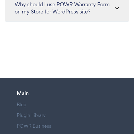
Why should I use POWR Warranty Form
on my Store for WordPress site?
Main
Blog
Plugin Library
POWR Business