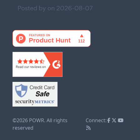
Posted by on
2026-08-07
©2026 POWR. All rights
Connect:
reserved