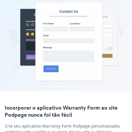
Incorporar o aplicativo Warranty Form ao site
Podpage nunca foi tão fácil
Crie seu aplicativo Warranty Form Podpage personalizado,
combine com o estilo e as cores do seu site e adicione