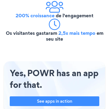
200% croissance
de l'engagement
Os visitantes gastaram
2,5x mais tempo
em
seu site
Yes, POWR has an app
for that.
See apps in action