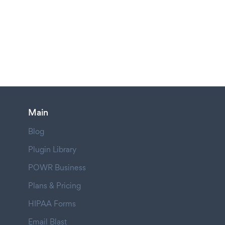
Main
Blog
Plugin Library
POWR Business
Plans & Pricing
HIPAA Forms
Email Blast