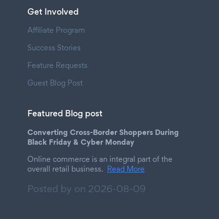
Get Involved
Affiliate Program
Success Stories
Feature Requests
Guest Blog Post
Featured Blog post
Converting Cross-Border Shoppers During
Black Friday & Cyber Monday
Online commerce is an integral part of the
overall retail business.
Read More
Posted by on
2026-08-09