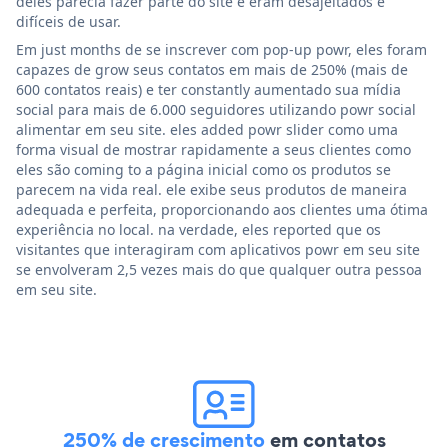
deles parecia fazer parte do site e eram desajeitados e
difíceis de usar.
Em just months de se inscrever com pop-up powr, eles foram
capazes de grow seus contatos em mais de 250% (mais de
600 contatos reais) e ter constantly aumentado sua mídia
social para mais de 6.000 seguidores utilizando powr social
alimentar em seu site. eles added powr slider como uma
forma visual de mostrar rapidamente a seus clientes como
eles são coming to a página inicial como os produtos se
parecem na vida real. ele exibe seus produtos de maneira
adequada e perfeita, proporcionando aos clientes uma ótima
experiência no local. na verdade, eles reported que os
visitantes que interagiram com aplicativos powr em seu site
se envolveram 2,5 vezes mais do que qualquer outra pessoa
em seu site.
250% de crescimento
em contatos