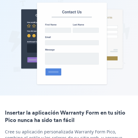
Insertar la aplicación Warranty Form en tu sitio
Pico nunca ha sido tan fácil
Cree su aplicación personalizada Warranty Form Pico,
combine el estilo y los colores de su sitio web, y agregue