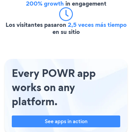
200% growth
in engagement
Los visitantes pasaron
2,5 veces más tiempo
en su sitio
Every POWR app
works on any
platform.
See apps in action