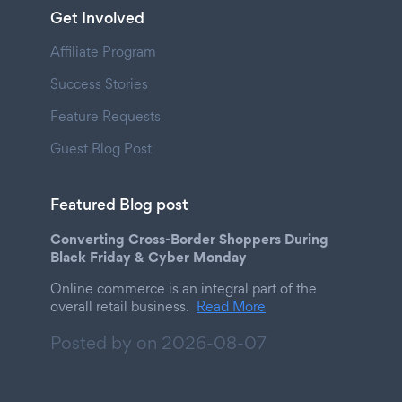
Get Involved
Affiliate Program
Success Stories
Feature Requests
Guest Blog Post
Featured Blog post
Converting Cross-Border Shoppers During
Black Friday & Cyber Monday
Online commerce is an integral part of the
overall retail business.
Read More
Posted by on
2026-08-07