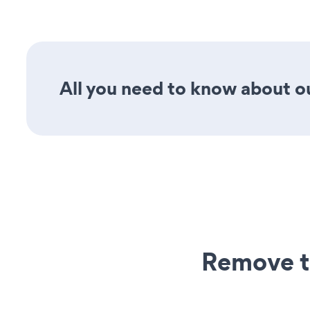
All you need to know about ou
Remove t