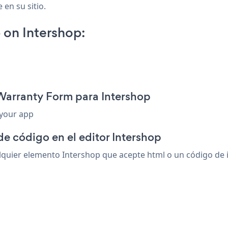
 en su sitio.
on Intershop:
Warranty Form para Intershop
 your app
de código en el editor Intershop
uier elemento Intershop que acepte html o un código de ins