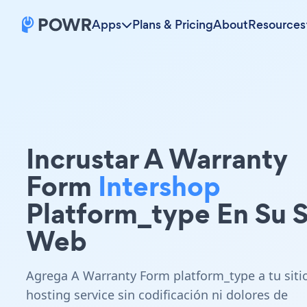
Apps
Plans & Pricing
About
Resources
Incrustar A Warranty
Form
Intershop
Platform_type En Su S
Web
Agrega A Warranty Form platform_type a tu siti
hosting service sin codificación ni dolores de