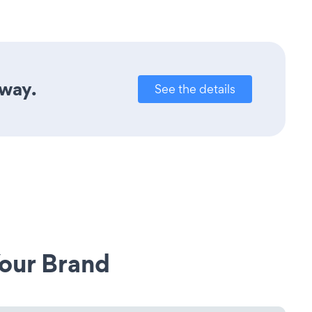
away.
See the details
our Brand