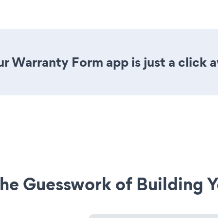
r Warranty Form app is just a click 
he Guesswork of Building Y