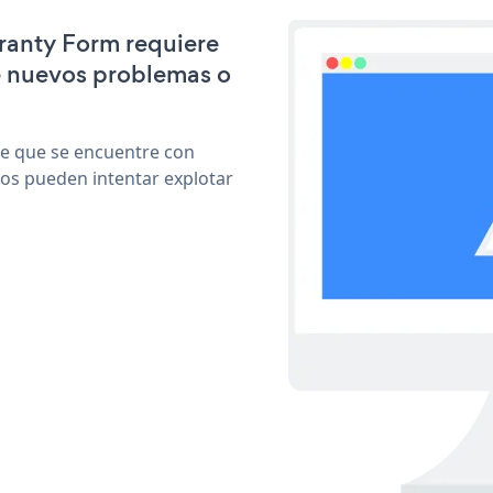
rranty Form requiere
e nuevos problemas o
le que se encuentre con
cos pueden intentar explotar