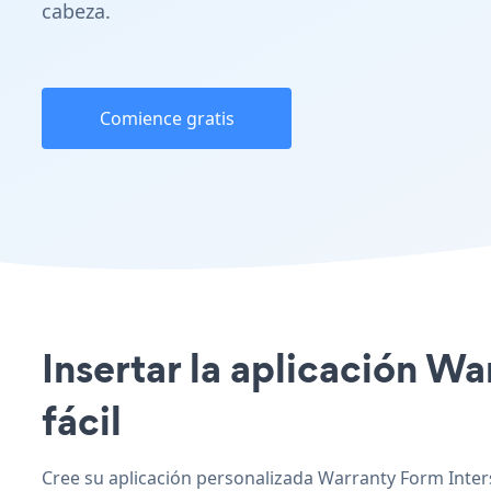
cabeza.
Comience gratis
Insertar la aplicación Wa
fácil
Cree su aplicación personalizada Warranty Form Inters