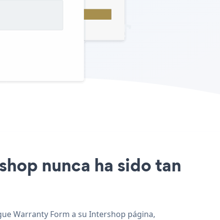
rshop nunca ha sido tan
regue Warranty Form a su Intershop página,