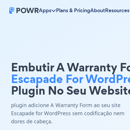
Apps
Plans & Pricing
About
Resources
Embutir A Warranty F
Escapade For WordPr
Plugin No Seu Websit
plugin adicione A Warranty Form ao seu site
Escapade for WordPress sem codificação nem
dores de cabeça.