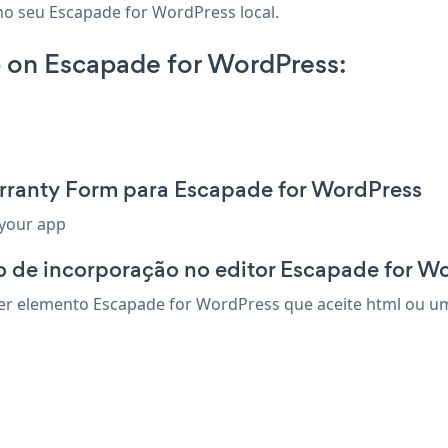
no seu Escapade for WordPress local.
 on Escapade for WordPress:
rranty Form para Escapade for WordPress
 your app
o de incorporação no editor Escapade for W
r elemento Escapade for WordPress que aceite html ou um c