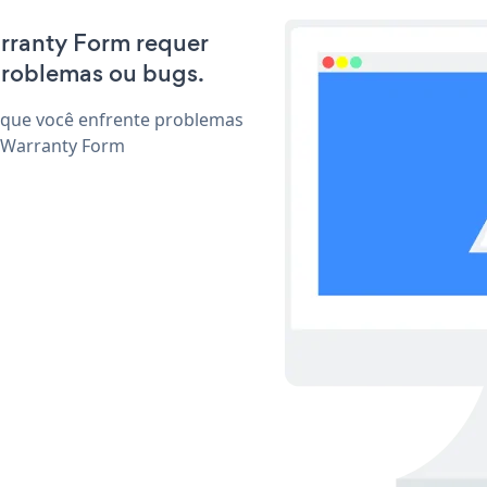
arranty Form requer
problemas ou bugs.
 que você enfrente problemas
r Warranty Form