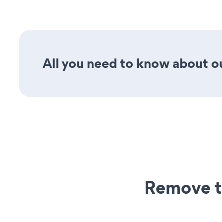
All you need to know about ou
Remove t