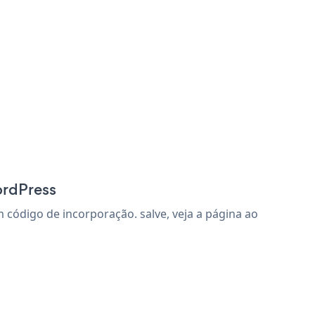
ordPress
ódigo de incorporação. salve, veja a página ao