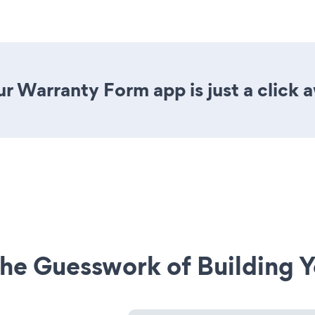
r Warranty Form app is just a click 
he Guesswork of Building Y