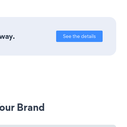
away.
See the details
our Brand