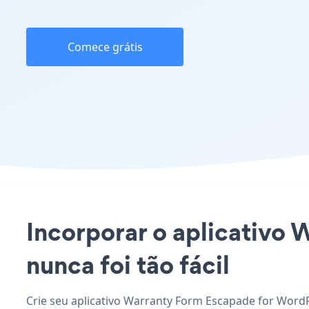
Comece grátis
Incorporar o aplicativo 
nunca foi tão fácil
Crie seu aplicativo Warranty Form Escapade for WordP