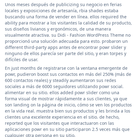
Unos meses después de publicizing su negocio en ferias
locales y exposiciones de artesanía, rbia shades estaba
buscando una forma de vender en línea. ellos required the
ability para mostrar a los visitantes la calidad de su producto,
sus diseños livianos y ergonómicos, de una manera
visualmente atractiva. su Didi - Fashion WordPress Theme no
proporcionó una solución adecuada para esto. probaron un
different third-party apps antes de encontrar powr slider y
ninguno de ellos parecía ser parte del sitio, y eran torpes y
difíciles de usar.
En just months de registrarse con la ventana emergente de
powr, pudieron boost sus contactos en más del 250% (más de
600 contactos reales) y steadily aumentaron sus redes
sociales a más de 6000 seguidores utilizando powr social.
alimentar en su sitio. ellos added powr slider como una
forma visual de mostrar rápidamente a sus clientes, ya que
son landing on la página de inicio, cómo se ven los productos
en la vida real. muestra bien sus productos y les brinda a los
clientes una excelente experiencia en el sitio. de hecho,
reported que los visitantes que interactuaron con las
aplicaciones powr en su sitio participaron 2.5 veces más que
cualquier otra persona en su sitio.