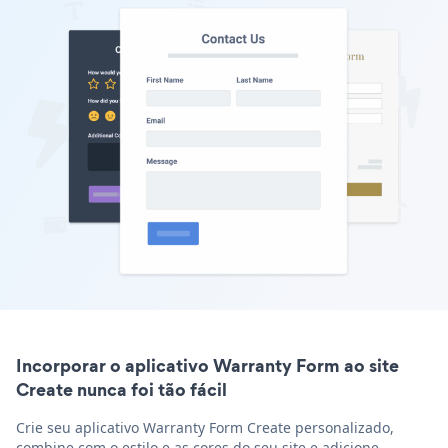
Incorporar o aplicativo Warranty Form ao site
Create nunca foi tão fácil
Crie seu aplicativo Warranty Form Create personalizado,
combine com o estilo e as cores do seu site e adicione