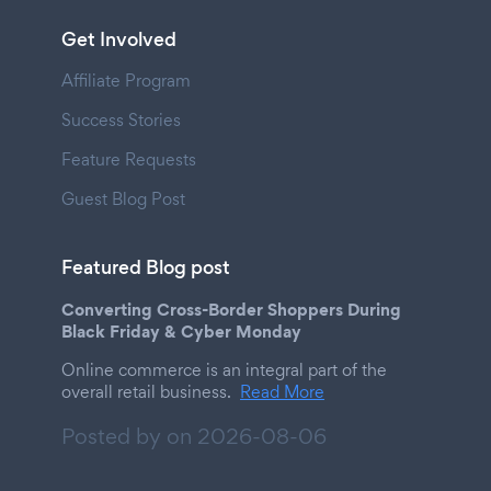
Get Involved
Affiliate Program
Success Stories
Feature Requests
Guest Blog Post
Featured Blog post
Converting Cross-Border Shoppers During
Black Friday & Cyber Monday
Online commerce is an integral part of the
overall retail business.
Read More
Posted by on
2026-08-06