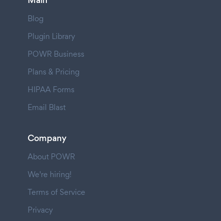
Main
Blog
Plugin Library
POWR Business
Plans & Pricing
HIPAA Forms
Email Blast
Company
About POWR
We're hiring!
Terms of Service
Privacy