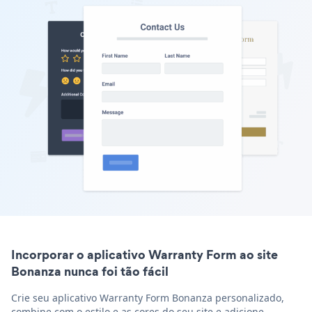
Incorporar o aplicativo Warranty Form ao site
Bonanza nunca foi tão fácil
Crie seu aplicativo Warranty Form Bonanza personalizado,
combine com o estilo e as cores do seu site e adicione