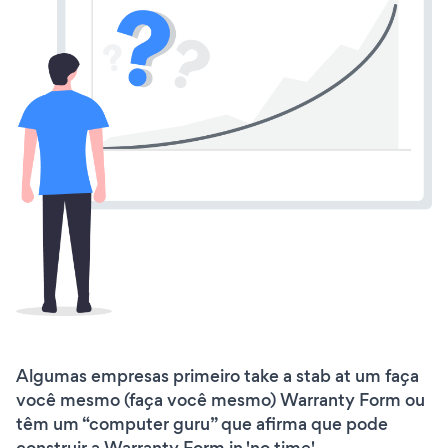
Algumas empresas primeiro take a stab at um faça
você mesmo (faça você mesmo) Warranty Form ou
têm um “computer guru” que afirma que pode
construir a Warranty Form in 'no time'.