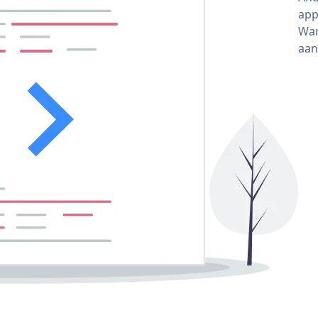
app
War
aan