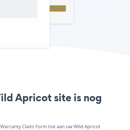
d Apricot site is nog
 Warranty Claim Form toe aan uw Wild Apricot