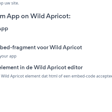
op uw site.
m App on Wild Apricot:
App
bed-fragment voor Wild Apricot
 your app
lement in de Wild Apricot editor
Wild Apricot element dat html of een embed-code accepteert