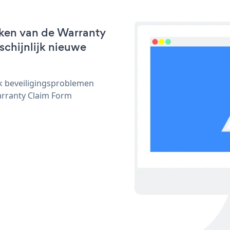
rken van de Warranty
schijnlijk nieuwe
ijk beveiligingsproblemen
rranty Claim Form