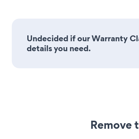
Undecided if our Warranty Cla
details you need.
Remove t