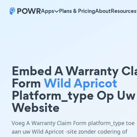
Apps
Plans & Pricing
About
Resources
Embed A Warranty Cl
Form
Wild Apricot
Platform_type Op Uw
Website
Voeg A Warranty Claim Form platform_type toe
aan uw Wild Apricot -site zonder codering of