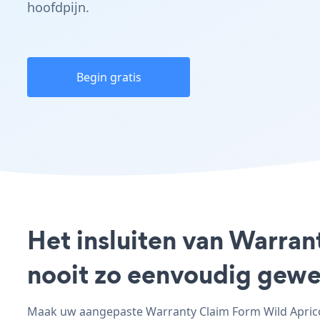
hoofdpijn.
Begin gratis
Het insluiten van Warran
nooit zo eenvoudig gewe
Maak uw aangepaste Warranty Claim Form Wild Apricot 