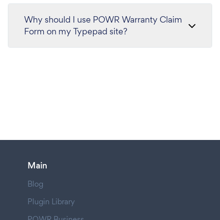
Why should I use POWR Warranty Claim
Form on my Typepad site?
Main
Blog
Plugin Library
POWR Business