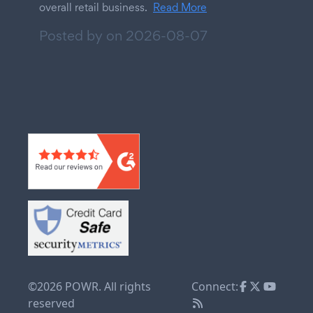
overall retail business.
Read More
Posted by on
2026-08-07
©2026 POWR. All rights
Connect:
reserved