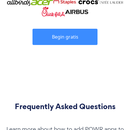
Begin gratis
Frequently Asked Questions
Learn more about how to add POWR apps to