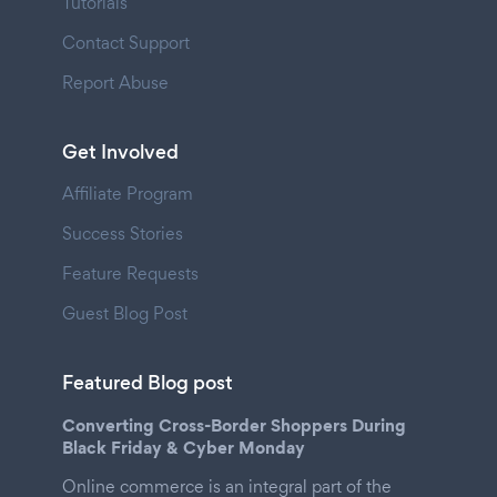
Tutorials
Contact Support
Report Abuse
Get Involved
Affiliate Program
Success Stories
Feature Requests
Guest Blog Post
Featured Blog post
Converting Cross-Border Shoppers During
Black Friday & Cyber Monday
Online commerce is an integral part of the