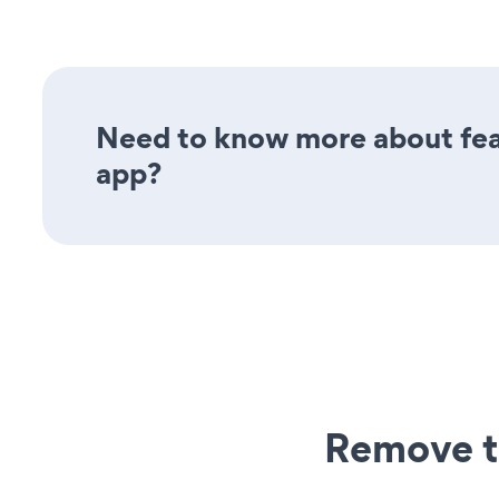
Need to know more about fea
app?
Remove t