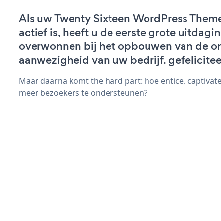
Als uw Twenty Sixteen WordPress Them
actief is, heeft u de eerste grote uitdagi
overwonnen bij het opbouwen van de on
aanwezigheid van uw bedrijf. gefelicitee
Maar daarna komt the hard part: hoe entice, captivate
meer bezoekers te ondersteunen?