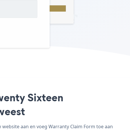
wenty Sixteen
weest
w website aan en voeg Warranty Claim Form toe aan