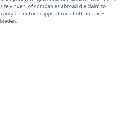
s te vinden, of companies abroad die claim to
ranty Claim Form apps at rock-bottom prices
bieden.