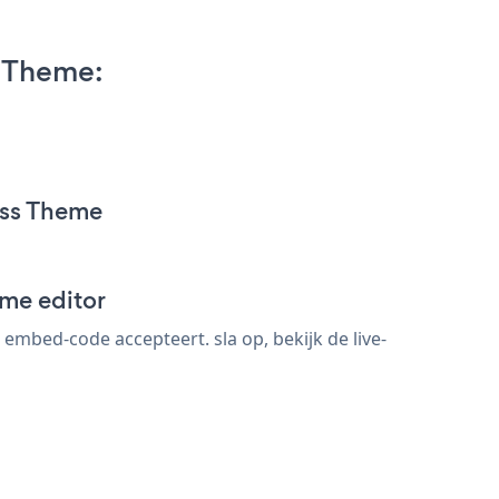
 Theme:
ess Theme
me editor
bed-code accepteert. sla op, bekijk de live-