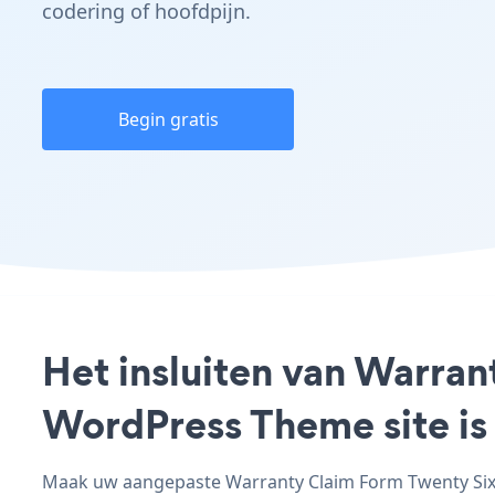
codering of hoofdpijn.
Begin gratis
Het insluiten van Warra
WordPress Theme site is
Maak uw aangepaste Warranty Claim Form Twenty Sixt