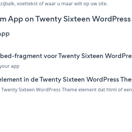
jbalk, voettekst of waar u maar wilt op uw site.
rm App on Twenty Sixteen WordPress
App
mbed-fragment voor Twenty Sixteen WordPr
 your app
element in de Twenty Sixteen WordPress The
Twenty Sixteen WordPress Theme element dat html of een em