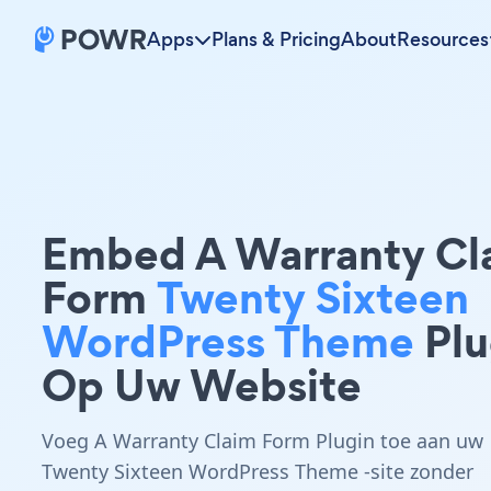
Apps
Plans & Pricing
About
Resources
Embed A Warranty Cl
Form
Twenty Sixteen
WordPress Theme
Plu
Op Uw Website
Voeg A Warranty Claim Form Plugin toe aan uw
Twenty Sixteen WordPress Theme -site zonder