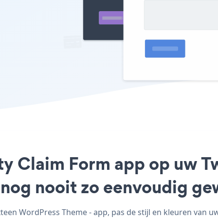
nty Claim Form app op uw T
 nog nooit zo eenvoudig ge
een WordPress Theme - app, pas de stijl en kleuren van u