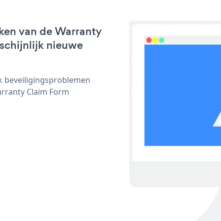
rken van de Warranty
schijnlijk nieuwe
ijk beveiligingsproblemen
rranty Claim Form