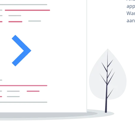
app
War
aan