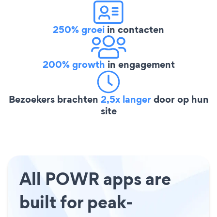
250% groei
in contacten
200% growth
in engagement
Bezoekers brachten
2,5x langer
door op hun
site
All POWR apps are
built for peak-