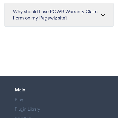
Why should I use POWR Warranty Claim
Form on my Pagewiz site?
Main
Blog
Plugin Library