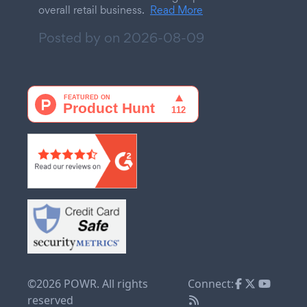
overall retail business.
Read More
Posted by on
2026-08-09
©2026 POWR. All rights
Connect:
reserved