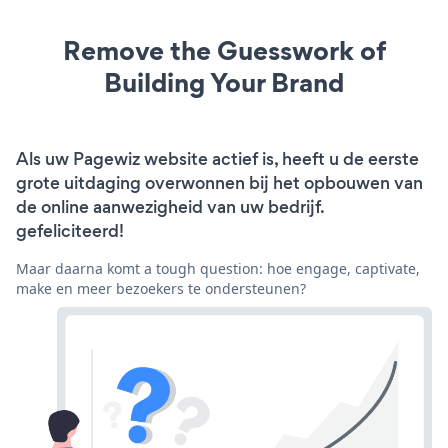
Remove the Guesswork of
Building Your Brand
Als uw Pagewiz website actief is, heeft u de eerste
grote uitdaging overwonnen bij het opbouwen van
de online aanwezigheid van uw bedrijf.
gefeliciteerd!
Maar daarna komt a tough question: hoe engage, captivate,
make en meer bezoekers te ondersteunen?