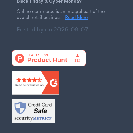
Black Friday & Cyber Monday
Online commerce is an integral part of the
overall retail business.
Read More
Posted by on
2026-08-07