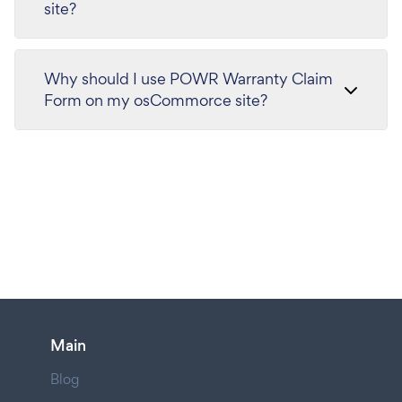
site?
Why should I use POWR Warranty Claim
Form on my osCommorce site?
Main
Blog