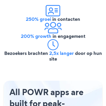
250% groei
in contacten
200% growth
in engagement
Bezoekers brachten
2,5x langer
door op hun
site
All POWR apps are
built for peak-