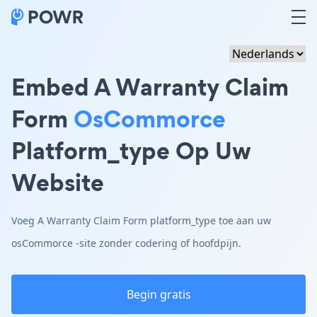
Embed A Warranty Claim
Form
OsCommorce
Platform_type Op Uw
Website
Voeg A Warranty Claim Form platform_type toe aan uw
osCommorce -site zonder codering of hoofdpijn.
Begin gratis