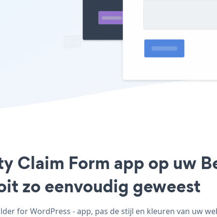
ty Claim Form app op uw Be
ooit zo eenvoudig geweest
er for WordPress - app, pas de stijl en kleuren van uw w