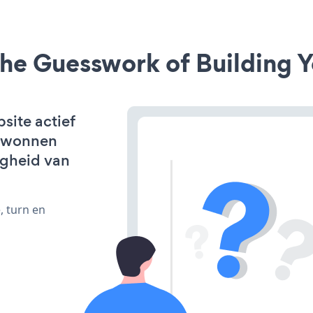
he Guesswork of Building Y
site actief
erwonnen
igheid van
, turn en