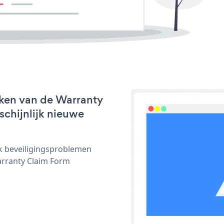
rken van de Warranty
schijnlijk nieuwe
ijk beveiligingsproblemen
rranty Claim Form