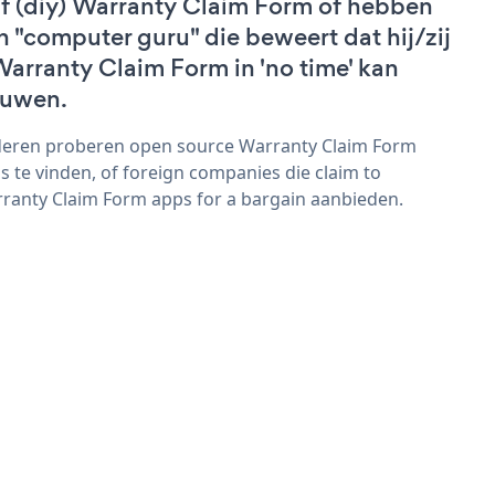
lf (diy) Warranty Claim Form of hebben
n "computer guru" die beweert dat hij/zij
Warranty Claim Form in 'no time' kan
uwen.
eren proberen open source Warranty Claim Form
s te vinden, of foreign companies die claim to
ranty Claim Form apps for a bargain aanbieden.