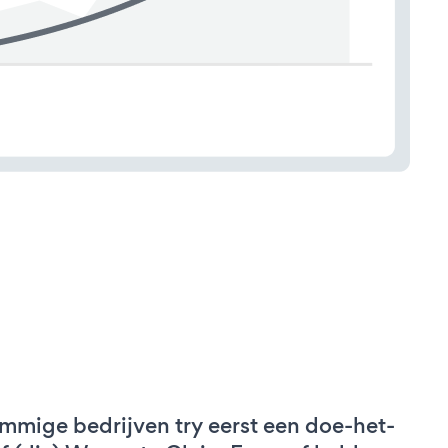
mmige bedrijven try eerst een doe-het-