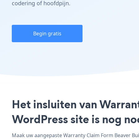
codering of hoofdpijn.
Begin gratis
Het insluiten van Warran
WordPress site is nog n
Maak uw aangepaste Warranty Claim Form Beaver Build