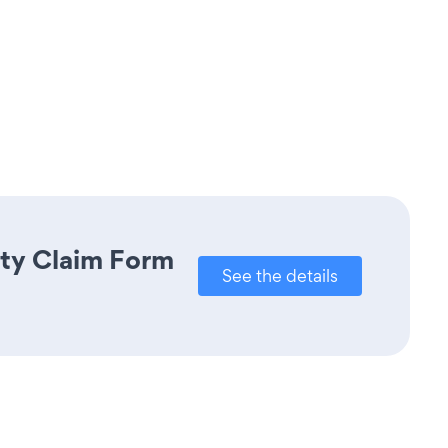
nty Claim Form
See the details