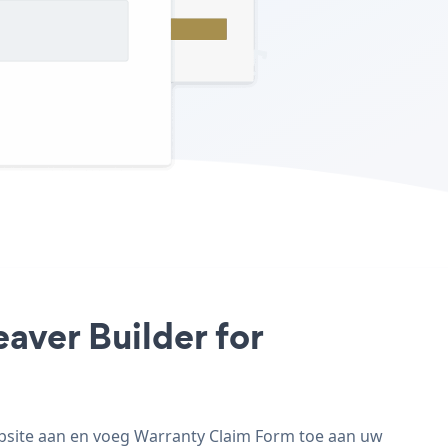
aver Builder for
ebsite aan en voeg Warranty Claim Form toe aan uw