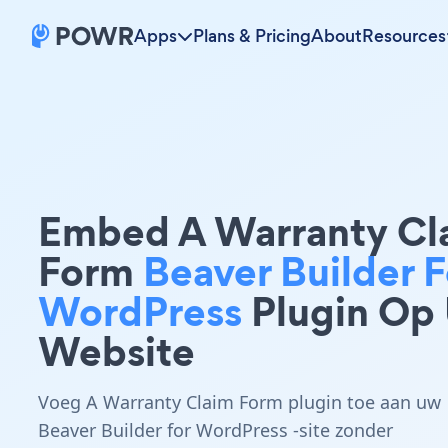
Apps
Plans & Pricing
About
Resources
Embed A Warranty Cl
Form
Beaver Builder F
WordPress
Plugin Op
Website
Voeg A Warranty Claim Form plugin toe aan uw
Beaver Builder for WordPress -site zonder