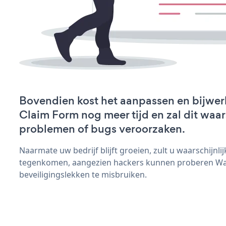
Bovendien kost het aanpassen en bijwe
Claim Form nog meer tijd en zal dit waar
problemen of bugs veroorzaken.
Naarmate uw bedrijf blijft groeien, zult u waarschijnl
tegenkomen, aangezien hackers kunnen proberen Wa
beveiligingslekken te misbruiken.