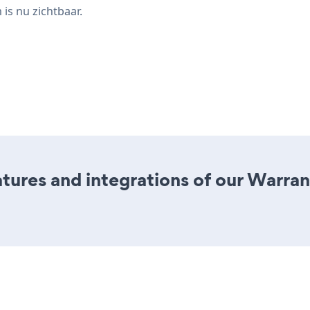
s nu zichtbaar.
tures and integrations of our Warra