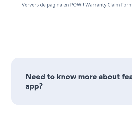
Ververs de pagina en POWR Warranty Claim Form i
Need to know more about fea
app?