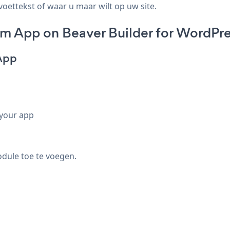
voettekst of waar u maar wilt op uw site.
m App on Beaver Builder for WordPre
App
 your app
ule toe te voegen.