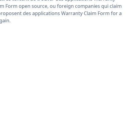
im Form open source, ou foreign companies qui claim
proposent des applications Warranty Claim Form for a
gain.