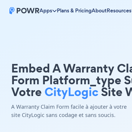
Apps
Plans & Pricing
About
Resources
Embed A Warranty Cl
Form Platform_type S
Votre
CityLogic
Site 
A Warranty Claim Form facile à ajouter à votre
site CityLogic sans codage et sans soucis.