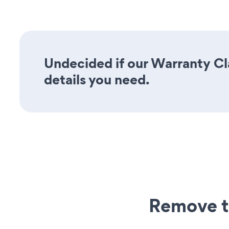
Undecided if our Warranty Cla
details you need.
Remove t