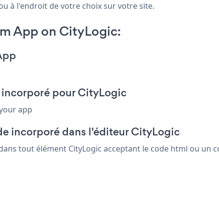
u à l'endroit de votre choix sur votre site.
m App on CityLogic:
App
 incorporé pour CityLogic
 your app
e incorporé dans l'éditeur CityLogic
 dans tout élément CityLogic acceptant le code html ou un c