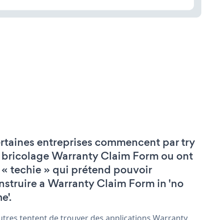
rtaines entreprises commencent par try
 bricolage Warranty Claim Form ou ont
 « techie » qui prétend pouvoir
nstruire a Warranty Claim Form in 'no
e'.
utres tentent de trouver des applications Warranty