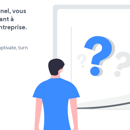
nel, vous
ant à
ntreprise.
ptivate, turn