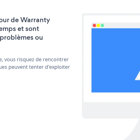
 jour de Warranty
emps et sont
 problèmes ou
e, vous risquez de rencontrer
ues peuvent tenter d'exploiter