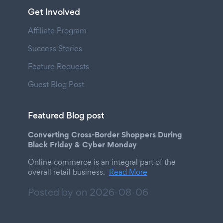
Get Involved
Affiliate Program
Success Stories
Feature Requests
Guest Blog Post
Featured Blog post
Converting Cross-Border Shoppers During
Black Friday & Cyber Monday
Online commerce is an integral part of the
overall retail business.
Read More
Posted by on
2026-08-06