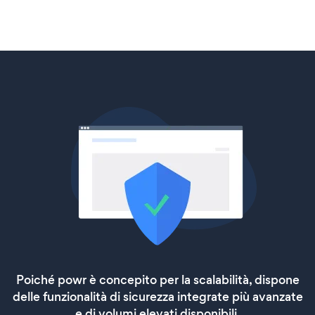
Poiché powr è concepito per la scalabilità, dispone
delle funzionalità di sicurezza integrate più avanzate
e di volumi elevati disponibili.