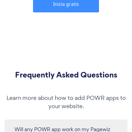
Inizia gratis
Frequently Asked Questions
Learn more about how to add POWR apps to
your website.
Will any POWR app work on my Pagewiz