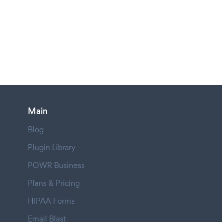
Main
Blog
Plugin Library
POWR Business
Plans & Pricing
HIPAA Forms
Email Blast