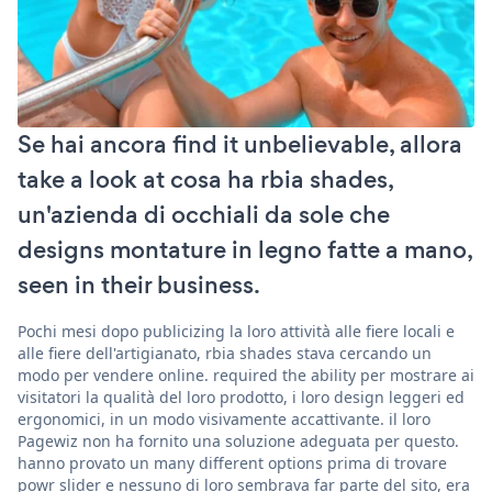
Se hai ancora find it unbelievable, allora
take a look at cosa ha rbia shades,
un'azienda di occhiali da sole che
designs montature in legno fatte a mano,
seen in their business.
Pochi mesi dopo publicizing la loro attività alle fiere locali e
alle fiere dell'artigianato, rbia shades stava cercando un
modo per vendere online. required the ability per mostrare ai
visitatori la qualità del loro prodotto, i loro design leggeri ed
ergonomici, in un modo visivamente accattivante. il loro
Pagewiz non ha fornito una soluzione adeguata per questo.
hanno provato un many different options prima di trovare
powr slider e nessuno di loro sembrava far parte del sito, era