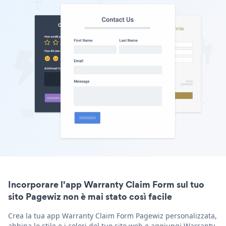
Incorporare l'app Warranty Claim Form sul tuo
sito Pagewiz non è mai stato così facile
Crea la tua app Warranty Claim Form Pagewiz personalizzata,
abbina lo stile e i colori del tuo sito web e aggiungi Warranty