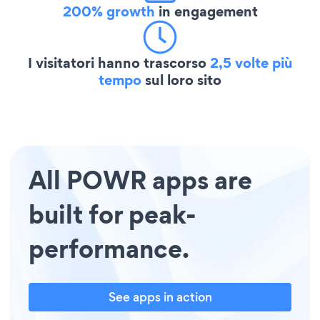
200% growth
in engagement
I visitatori hanno trascorso
2,5 volte più
tempo
sul loro sito
All POWR apps are
built for peak-
performance.
See apps in action