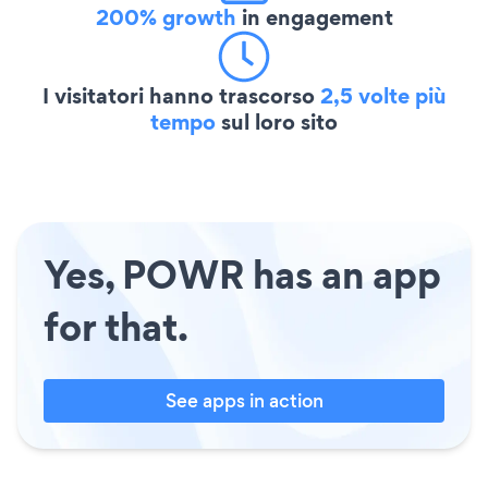
200% growth
in engagement
I visitatori hanno trascorso
2,5 volte più
tempo
sul loro sito
Yes, POWR has an app
for that.
See apps in action