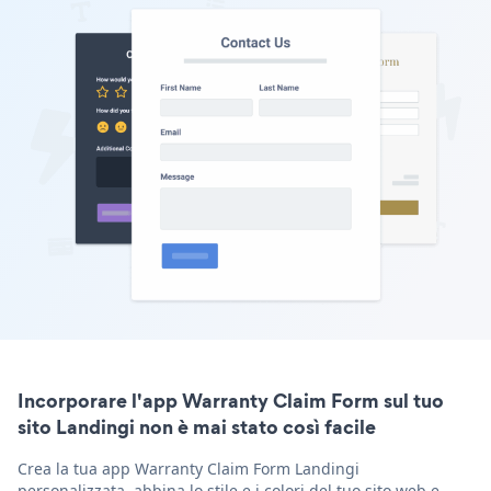
Incorporare l'app Warranty Claim Form sul tuo
sito Landingi non è mai stato così facile
Crea la tua app Warranty Claim Form Landingi
personalizzata, abbina lo stile e i colori del tuo sito web e