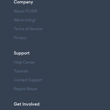
Company
About POWR
We're hiring!
Terms of Service
Privacy
Support
Help Center
Tutorials
Contact Support
Report Abuse
Get Involved