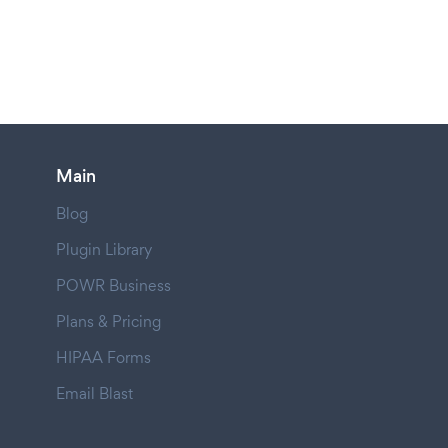
Main
Blog
Plugin Library
POWR Business
Plans & Pricing
HIPAA Forms
Email Blast