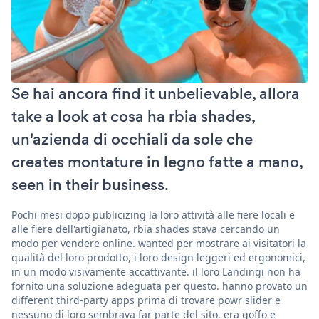
Se hai ancora find it unbelievable, allora
take a look at cosa ha rbia shades,
un'azienda di occhiali da sole che
creates montature in legno fatte a mano,
seen in their business.
Pochi mesi dopo publicizing la loro attività alle fiere locali e
alle fiere dell'artigianato, rbia shades stava cercando un
modo per vendere online. wanted per mostrare ai visitatori la
qualità del loro prodotto, i loro design leggeri ed ergonomici,
in un modo visivamente accattivante. il loro Landingi non ha
fornito una soluzione adeguata per questo. hanno provato un
different third-party apps prima di trovare powr slider e
nessuno di loro sembrava far parte del sito, era goffo e