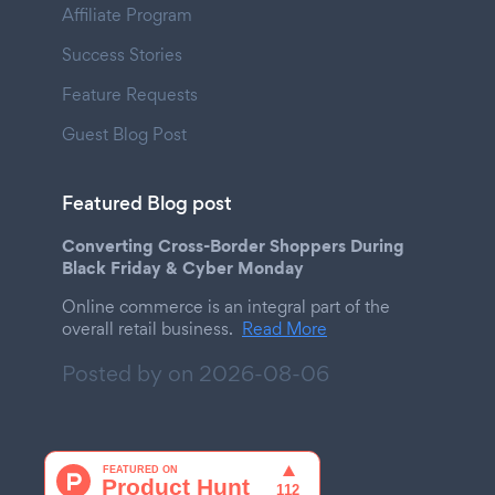
Affiliate Program
Success Stories
Feature Requests
Guest Blog Post
Featured Blog post
Converting Cross-Border Shoppers During
Black Friday & Cyber Monday
Online commerce is an integral part of the
overall retail business.
Read More
Posted by on
2026-08-06