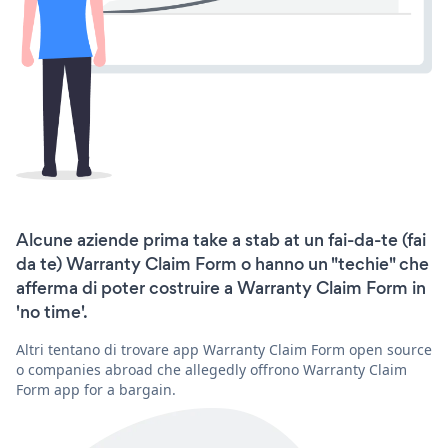
Alcune aziende prima take a stab at un fai-da-te (fai
da te) Warranty Claim Form o hanno un "techie" che
afferma di poter costruire a Warranty Claim Form in
'no time'.
Altri tentano di trovare app Warranty Claim Form open source
o companies abroad che allegedly offrono Warranty Claim
Form app for a bargain.