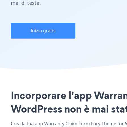
mal di testa.
Inizia gratis
Incorporare l'app Warran
WordPress non è mai stat
Crea la tua app Warranty Claim Form Fury Theme for Wo