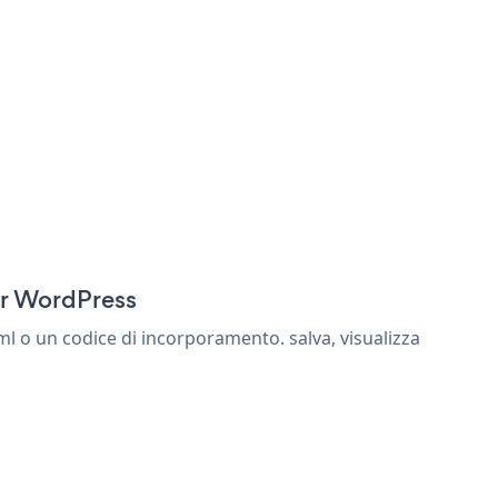
:
or WordPress
 o un codice di incorporamento. salva, visualizza