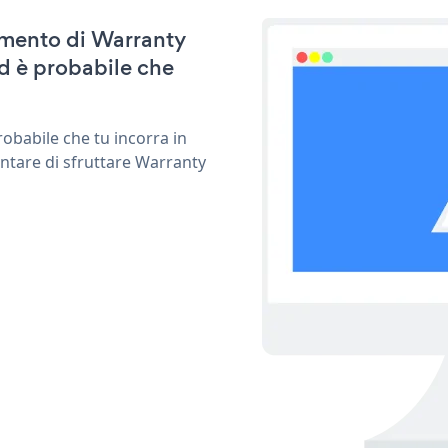
namento di Warranty
d è probabile che
obabile che tu incorra in
entare di sfruttare Warranty