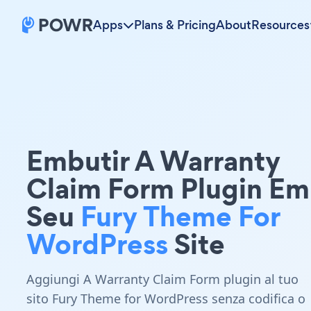
Apps
Plans & Pricing
About
Resources
Embutir A Warranty
Claim Form Plugin Em
Seu
Fury Theme For
WordPress
Site
Aggiungi A Warranty Claim Form plugin al tuo
sito Fury Theme for WordPress senza codifica o