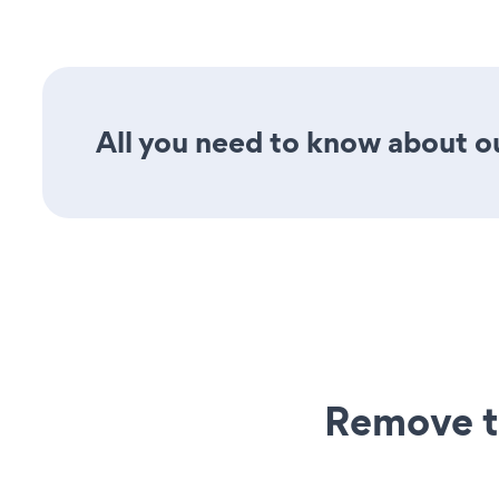
All you need to know about ou
Remove t