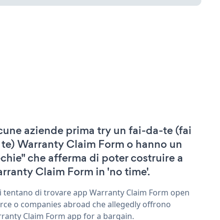
cune aziende prima try un fai-da-te (fai
 te) Warranty Claim Form o hanno un
echie" che afferma di poter costruire a
rranty Claim Form in 'no time'.
ri tentano di trovare app Warranty Claim Form open
rce o companies abroad che allegedly offrono
ranty Claim Form app for a bargain.