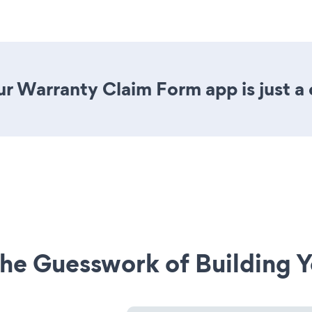
r Warranty Claim Form app is just a 
he Guesswork of Building Y