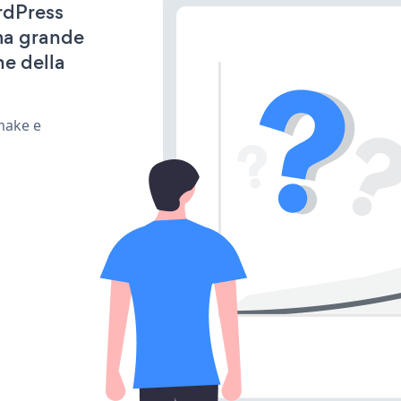
rdPress
ima grande
ne della
make e