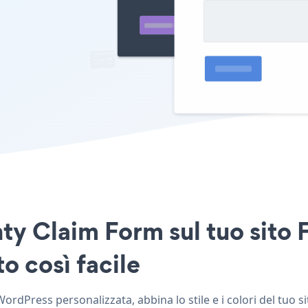
ty Claim Form sul tuo sito 
o così facile
rdPress personalizzata, abbina lo stile e i colori del tuo 